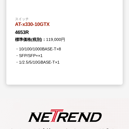
スイッチ
AT-x330-10GTX
4653R
標準価格(税別)：
119,000円
・10/100/1000BASE-T×8
・SFP/SFP+×1
・1/2.5/5/10GBASE-T×1