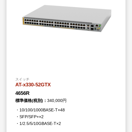
スイッチ
AT-x330-52GTX
4656R
標準価格(税別)：
340,000円
・10/100/1000BASE-T×48
・SFP/SFP+×2
・1/2.5/5/10GBASE-T×2