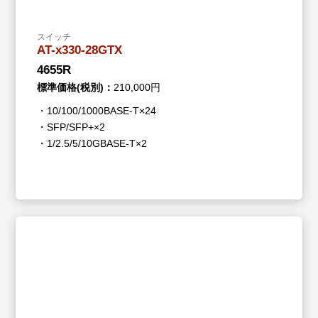
スイッチ
AT-x330-28GTX
4655R
標準価格(税別)：
210,000円
・10/100/1000BASE-T×24
・SFP/SFP+×2
・1/2.5/5/10GBASE-T×2