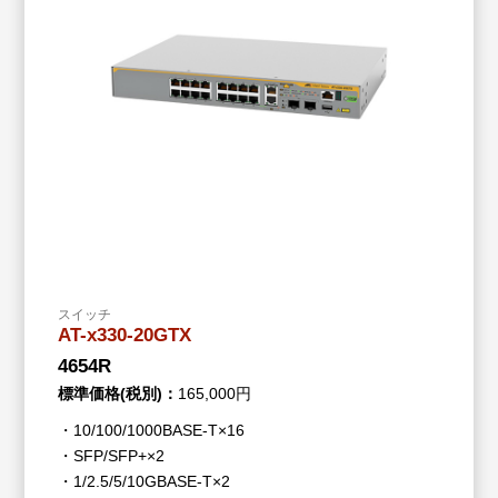
スイッチ
AT-x330-20GTX
4654R
標準価格(税別)：
165,000円
・10/100/1000BASE-T×16
・SFP/SFP+×2
・1/2.5/5/10GBASE-T×2