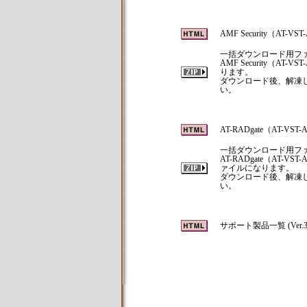
AMF Security（AT-V
一括ダウンロード用フ
AMF Security（
ります。
ダウンロード後、解凍して
い。
AT-RADgate（AT-VST
一括ダウンロード用フ
AT-RADgate（AT-
ァイルになります。
ダウンロード後、解凍して
い。
サポート製品一覧 (Ver.3.1