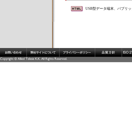
USB型データ端末、パブリッ