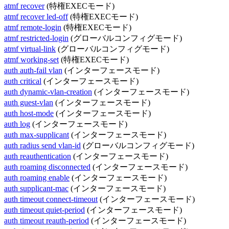
atmf recover
(特権EXECモード)
atmf recover led-off
(特権EXECモード)
atmf remote-login
(特権EXECモード)
atmf restricted-login
(グローバルコンフィグモード)
atmf virtual-link
(グローバルコンフィグモード)
atmf working-set
(特権EXECモード)
auth auth-fail vlan
(インターフェースモード)
auth critical
(インターフェースモード)
auth dynamic-vlan-creation
(インターフェースモード)
auth guest-vlan
(インターフェースモード)
auth host-mode
(インターフェースモード)
auth log
(インターフェースモード)
auth max-supplicant
(インターフェースモード)
auth radius send vlan-id
(グローバルコンフィグモード)
auth reauthentication
(インターフェースモード)
auth roaming disconnected
(インターフェースモード)
auth roaming enable
(インターフェースモード)
auth supplicant-mac
(インターフェースモード)
auth timeout connect-timeout
(インターフェースモード)
auth timeout quiet-period
(インターフェースモード)
auth timeout reauth-period
(インターフェースモード)