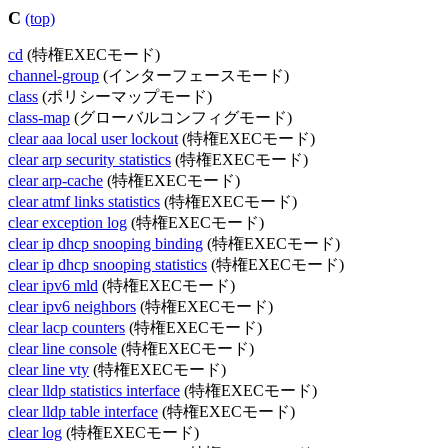
C
(top)
cd
(特権EXECモード)
channel-group
(インターフェースモード)
class
(ポリシーマップモード)
class-map
(グローバルコンフィグモード)
clear aaa local user lockout
(特権EXECモード)
clear arp security statistics
(特権EXECモード)
clear arp-cache
(特権EXECモード)
clear atmf links statistics
(特権EXECモード)
clear exception log
(特権EXECモード)
clear ip dhcp snooping binding
(特権EXECモード)
clear ip dhcp snooping statistics
(特権EXECモード)
clear ipv6 mld
(特権EXECモード)
clear ipv6 neighbors
(特権EXECモード)
clear lacp counters
(特権EXECモード)
clear line console
(特権EXECモード)
clear line vty
(特権EXECモード)
clear lldp statistics interface
(特権EXECモード)
clear lldp table interface
(特権EXECモード)
clear log
(特権EXECモード)