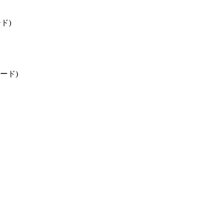
ド)
ード)