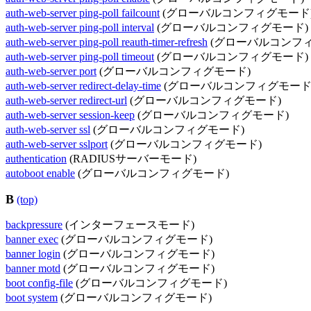
auth-web-server ping-poll failcount
(グローバルコンフィグモード
auth-web-server ping-poll interval
(グローバルコンフィグモード)
auth-web-server ping-poll reauth-timer-refresh
(グローバルコンフィ
auth-web-server ping-poll timeout
(グローバルコンフィグモード)
auth-web-server port
(グローバルコンフィグモード)
auth-web-server redirect-delay-time
(グローバルコンフィグモード
auth-web-server redirect-url
(グローバルコンフィグモード)
auth-web-server session-keep
(グローバルコンフィグモード)
auth-web-server ssl
(グローバルコンフィグモード)
auth-web-server sslport
(グローバルコンフィグモード)
authentication
(RADIUSサーバーモード)
autoboot enable
(グローバルコンフィグモード)
B
(top)
backpressure
(インターフェースモード)
banner exec
(グローバルコンフィグモード)
banner login
(グローバルコンフィグモード)
banner motd
(グローバルコンフィグモード)
boot config-file
(グローバルコンフィグモード)
boot system
(グローバルコンフィグモード)