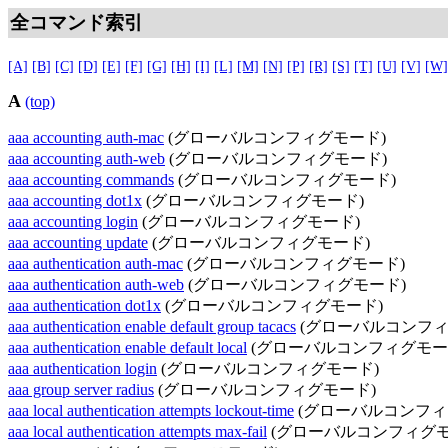
全コマンド索引
[A]
[B]
[C]
[D]
[E]
[F]
[G]
[H]
[I]
[L]
[M]
[N]
[P]
[R]
[S]
[T]
[U]
[V]
[W]
A
(top)
aaa accounting auth-mac
(グローバルコンフィグモード)
aaa accounting auth-web
(グローバルコンフィグモード)
aaa accounting commands
(グローバルコンフィグモード)
aaa accounting dot1x
(グローバルコンフィグモード)
aaa accounting login
(グローバルコンフィグモード)
aaa accounting update
(グローバルコンフィグモード)
aaa authentication auth-mac
(グローバルコンフィグモード)
aaa authentication auth-web
(グローバルコンフィグモード)
aaa authentication dot1x
(グローバルコンフィグモード)
aaa authentication enable default group tacacs
(グローバルコンフィ
aaa authentication enable default local
(グローバルコンフィグモー
aaa authentication login
(グローバルコンフィグモード)
aaa group server radius
(グローバルコンフィグモード)
aaa local authentication attempts lockout-time
(グローバルコンフィ
aaa local authentication attempts max-fail
(グローバルコンフィグモ