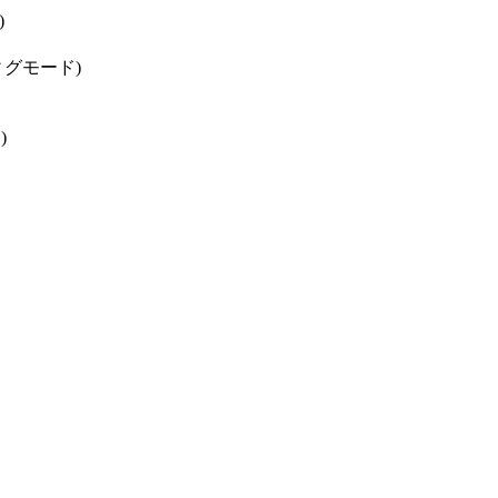
)
グモード)
)