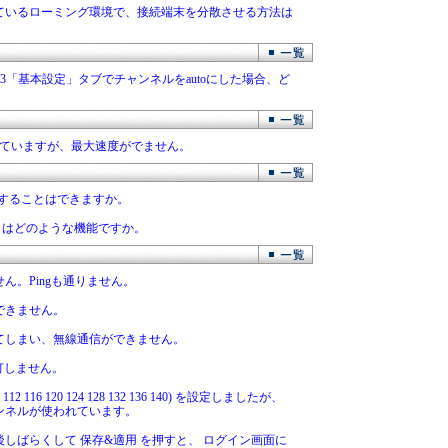
ているローミング環境で、接続端末を分散させる方法は
3「基本設定」タブでチャンネルをautoにした場合、ど
nを設定していますが、最大速度がでません。
録することはできますか。
 とはどのような機能ですか。
けません。Pingも通りません。
できません。
てしまい、無線通信ができません。
灯しません。
 108 112 116 120 124 128 132 136 140) を設定しましたが、
ンネルが使われています。
しばらくして 保存&適用 を押すと、 ログイン画面に