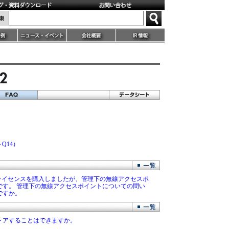
）
）
Q14）
のアニュアルライセンスを購入しましたが、管理下の無線アクセスポ
です。 管理下の無線アクセスポイントについての問い
ですか。
トアすることはできますか。