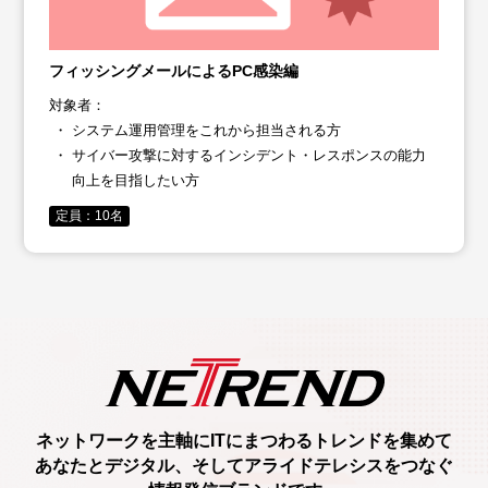
フィッシングメールによるPC感染編
対象者：
システム運用管理をこれから担当される方
サイバー攻撃に対するインシデント・レスポンスの能力
向上を目指したい方
定員：10名
ネットワークを主軸に
ITにまつわるトレンド
を集めて
あなたとデジタル、
そしてアライドテレシスをつなぐ