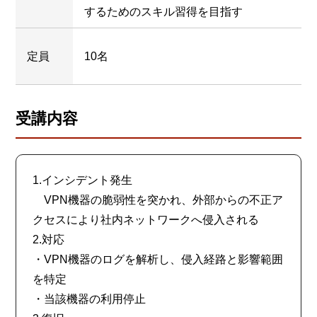
するためのスキル習得を目指す
定員
10名
受講内容
1.インシデント発生
VPN機器の脆弱性を突かれ、外部からの不正ア
クセスにより社内ネットワークへ侵入される
2.対応
・VPN機器のログを解析し、侵入経路と影響範囲
を特定
・当該機器の利用停止