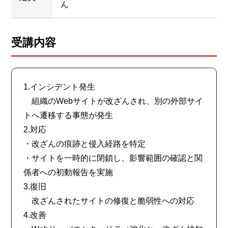
ん
受講内容
1.インシデント発生
組織のWebサイトが改ざんされ、別の外部サイ
トへ遷移する事態が発生
2.対応
・改ざんの痕跡と侵入経路を特定
・サイトを一時的に閉鎖し、影響範囲の確認と関
係者への初動報告を実施
3.復旧
改ざんされたサイトの修復と脆弱性への対応
4.改善