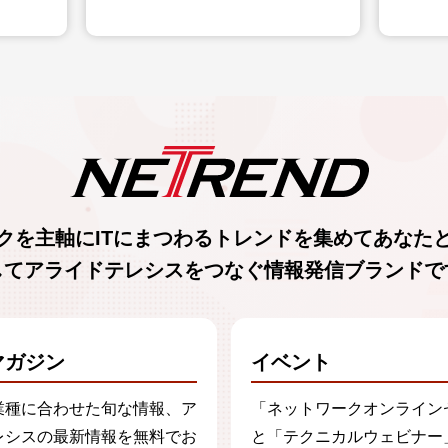
クを主軸に
ITにまつわるトレンド
を集めて
あなた
してアライドテレシスをつなぐ
情報発信ブランド
で
マガジン
イベント
業種に合わせた旬な情報、ア
「ネットワークオンライン
レシスの最新情報を無料でお
と「テクニカルウェビナー