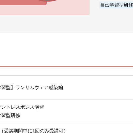
自己学習型研
学習型】ランサムウェア感染編
デントレスポンス演習
学習型研修
間（受講期間中に1回のみ受講可）