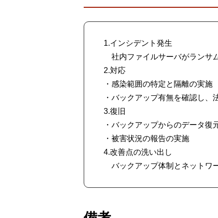
1.インシデント発生
社内ファイルサーバがランサム
2.対応
・感染範囲の特定と隔離の実施
・バックアップ有無を確認し、
3.復旧
・バックアップからのデータ復
・被害状況の報告の実施
4.改善点の洗い出し
バックアップ体制とネットワー
備考