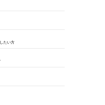
したい方
す