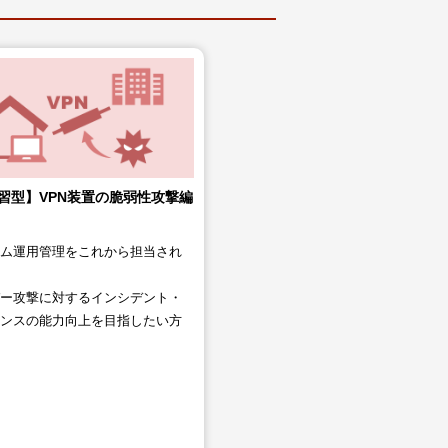
習型】VPN装置の脆弱性攻撃編
テム運用管理をこれから担当され
バー攻撃に対するインシデント・
ポンスの能力向上を目指したい方