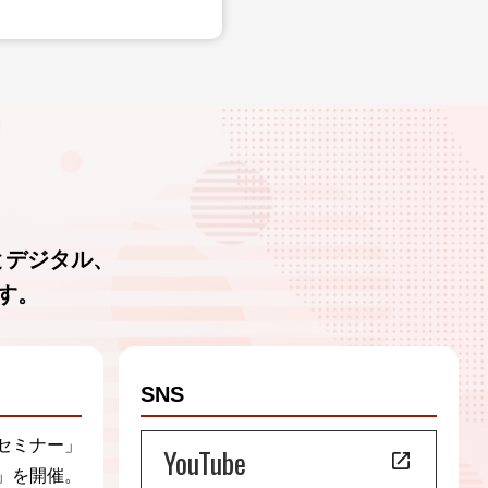
とデジタル、
す。
SNS
セミナー」
YouTube
」を開催。