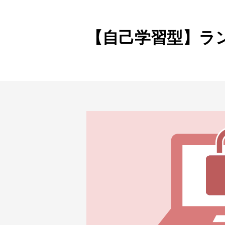
製品ナ
映像監
【自己学習型】ラ
その
製品関
動作検
他社製
販売終