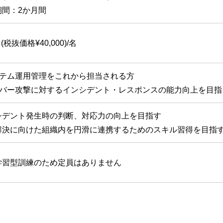
期間：2か月間
0 (税抜価格¥40,000)/名
テム運用管理をこれから担当される方
バー攻撃に対するインシデント・レスポンスの能力向上を目指
シデント発生時の判断、対応力の向上を目指す
解決に向けた組織内を円滑に連携するためのスキル習得を目指
学習型訓練のため定員はありません