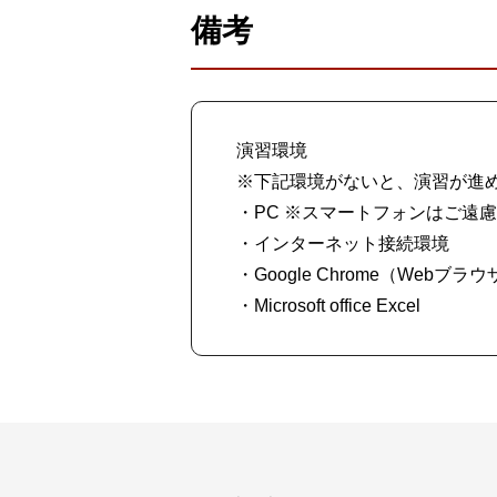
備考
演習環境
※下記環境がないと、演習が進
・PC ※スマートフォンはご遠
・インターネット接続環境
・Google Chrome（Webブラ
・Microsoft office Excel