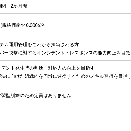
期間：2か月間
0 (税抜価格¥40,000)/名
テム運用管理をこれから担当される方
バー攻撃に対するインシデント・レスポンスの能力向上を目指
シデント発生時の判断、対応力の向上を目指す
解決に向けた組織内を円滑に連携するためのスキル習得を目指
学習型訓練のため定員はありません