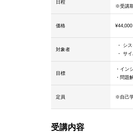
日程
※受講
価格
¥44,00
シス
対象者
サイ
・イン
目標
・問題
定員
※自己
受講内容