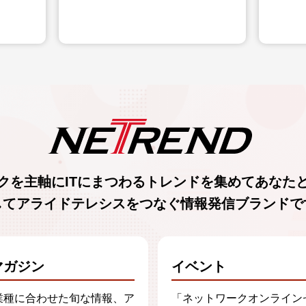
クを主軸に
ITにまつわるトレンド
を集めて
あなた
してアライドテレシスをつなぐ
情報発信ブランド
で
マガジン
イベント
業種に合わせた旬な情報、ア
「ネットワークオンライン