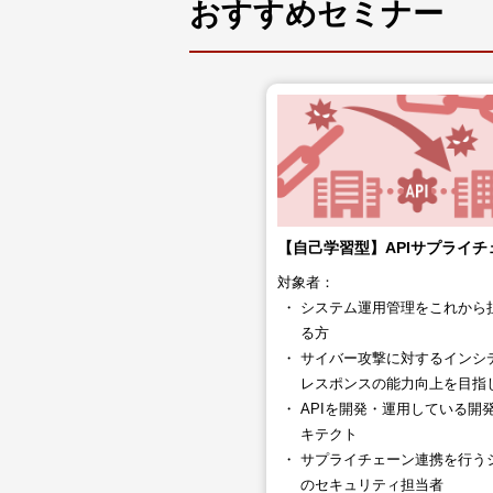
おすすめセミナー
【自己学習型】APIサプライチ
対象者：
システム運用管理をこれから
る方
サイバー攻撃に対するインシ
レスポンスの能力向上を目指
APIを開発・運用している開
キテクト
サプライチェーン連携を行う
の​セキュリティ担当者