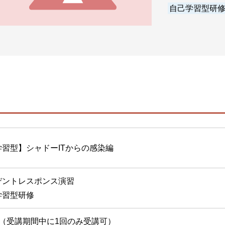
自己学習型研
学習型】シャドーITからの感染編
デントレスポンス演習
学習型研修
間（受講期間中に1回のみ受講可）