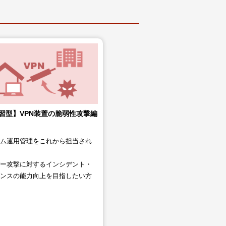
習型】VPN装置の脆弱性攻撃編
テム運用管理をこれから担当され
バー攻撃に対するインシデント・
ポンスの能力向上を目指したい方