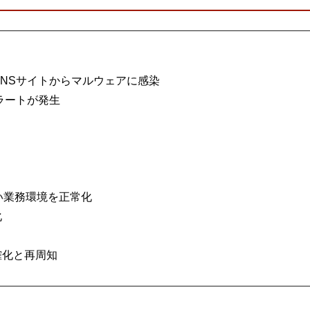
NSサイトからマルウェアに感染
ラートが発生
い業務環境を正常化
化
確化と再周知