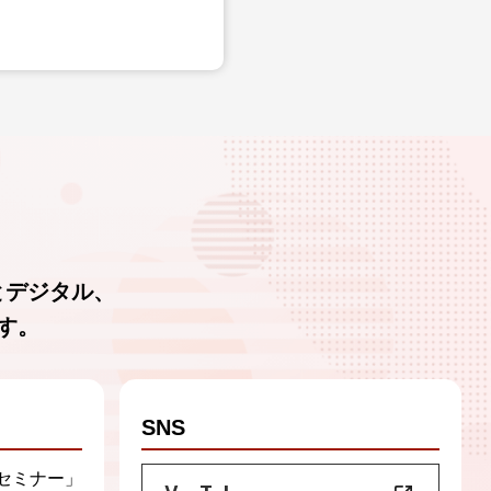
とデジタル、
す。
SNS
セミナー」