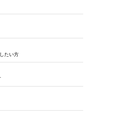
したい方
す