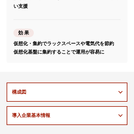
い支援
効 果
仮想化・集約でラックスペースや電気代を節約
仮想化基盤に集約することで運用が容易に
構成図
導入企業基本情報