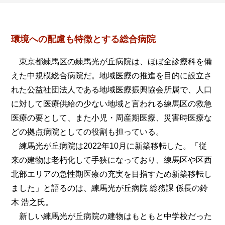
環境への配慮も特徴とする総合病院
東京都練馬区の練馬光が丘病院は、ほぼ全診療科を備
えた中規模総合病院だ。地域医療の推進を目的に設立さ
れた公益社団法人である地域医療振興協会所属で、人口
に対して医療供給の少ない地域と言われる練馬区の救急
医療の要として、また小児・周産期医療、災害時医療な
どの拠点病院としての役割も担っている。
練馬光が丘病院は2022年10月に新築移転した。「従
来の建物は老朽化して手狭になっており、練馬区や区西
北部エリアの急性期医療の充実を目指すため新築移転し
ました」と語るのは、練馬光が丘病院 総務課 係長の鈴
木 浩之氏。
新しい練馬光が丘病院の建物はもともと中学校だった