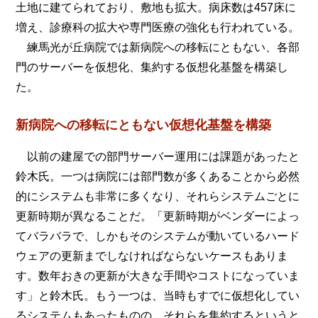
土地に建てられており、敷地も拡大。病床数は457床に
増え、診療科の拡大や専門医療の強化も行われている。
練馬光が丘病院では新病院への移転にともない、各部
門のサーバーを仮想化、集約する仮想化基盤を構築し
た。
新病院への移転にともない仮想化基盤を構築
以前の建屋での部門サーバー運用には課題があったと
鈴木氏。一つは病院には部門数が多くあることから必然
的にシステムも非常に多くなり、それらシステムごとに
更新時期が異なることだ。「更新時期がベンダーによっ
てバラバラで、しかもそのシステムが動いているハード
ウェアの更新までしなければならないケースもありま
す。数年おきの更新が大きな手間やコストになっていま
す」と鈴木氏。もう一つは、当時もすでに仮想化してい
るシステムもあったものの、それらを集約するというと