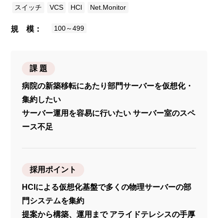
スイッチ
VCS
HCI
Net.Monitor
100～499
規 模
課 題
病院の新築移転にあたり部門サーバーを仮想化・
集約したい
サーバー運用を容易に行いたい サーバー室のスペ
ース不足
採用ポイント
HCIによる仮想化基盤で多くの物理サーバーの部
門システムを集約
提案から構築、運用まで アライドテレシスの手厚