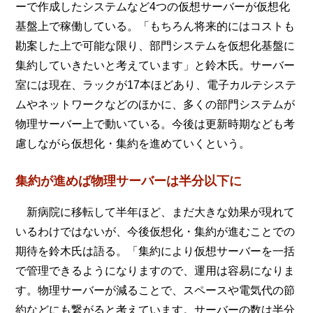
ーで作成したシステムなど4つの仮想サーバーが仮想化
基盤上で稼働している。「もちろん将来的にはコストも
勘案した上で可能な限り、部門システムを仮想化基盤に
集約していきたいと考えています」と鈴木氏。サーバー
室には現在、ラックが17本ほどあり、電子カルテシステ
ムやネットワークなどのほかに、多くの部門システムが
物理サーバー上で動いている。今後は更新時期なども考
慮しながら仮想化・集約を進めていくという。
集約が進めば物理サーバーは半分以下に
新病院に移転して半年ほど、まだ大きな効果が現れて
いるわけではないが、今後仮想化・集約が進むことでの
期待を鈴木氏は語る。「集約により仮想サーバーを一括
で管理できるようになりますので、運用は容易になりま
す。物理サーバーが減ることで、スペースや電気代の節
約などにも繋がると考えています。サーバーの数は半分