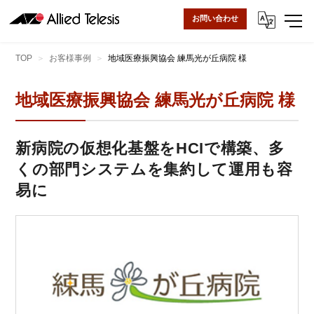
お問い合わせ
TOP
お客様事例
地域医療振興協会 練馬光が丘病院 様
地域医療振興協会 練馬光が丘病院 様
新病院の仮想化基盤をHCIで構築、多
くの部門システムを集約して運用も容
易に