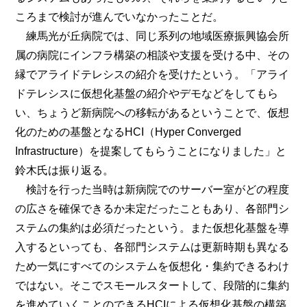
ころまで検討が進んでいなかったことだ。
練馬光が丘病院では、同じ系列の地域医療振興協会所
属の病院にインフラ構築の相談や支援を受ける中、その
縁でアライドテレシスの紹介を受けたという。「アライ
ドテレシスに仮想化基盤の紹介やデモなどをしてもら
い、ちょうど新病院への移転があるということで、仮想
化のための基盤となるHCI（Hyper Converged
Infrastructure）を提案してもらうことになりました」と
鈴木氏は振り返る。
検討を行った当時は新病院でのサーバー室がどの程度
の広さを確保できるか未定だったこともあり、各部門シ
ステムの集約は必須だったという。また仮想化基盤を導
入するといっても、各部門システムは更新時期も異なる
ため一気にすべてのシステムを仮想化・集約できるわけ
ではない。そこでスモールスタートして、段階的に集約
を進めていくことのできるHCIによる仮想化基盤の構築