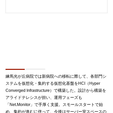
練馬光が丘病院では新病院への移転に際して、各部門シ
ステムを仮想化・集約する仮想化基盤をHCI（Hyper
Converged Infrastructure）で構築した。設計から構築を
アライドテレシスが担い、運用フェーズも
「Net.Monitor」で手厚く支援。スモールスタートで始
め、集約が進むに伴って、今後はサーバー室スペースの