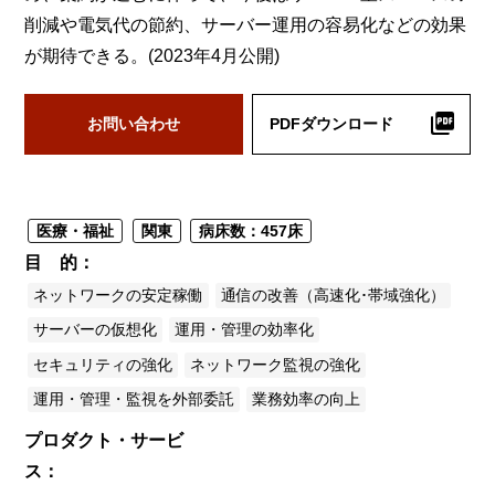
削減や電気代の節約、サーバー運用の容易化などの効果
が期待できる。(2023年4月公開)
お問い合わせ
PDFダウンロード
医療・福祉
関東
病床数：457床
目 的
ネットワークの安定稼働
通信の改善（高速化･帯域強化）
サーバーの仮想化
運用・管理の効率化
セキュリティの強化
ネットワーク監視の強化
運用・管理・監視を外部委託
業務効率の向上
プロダクト・サービ
ス