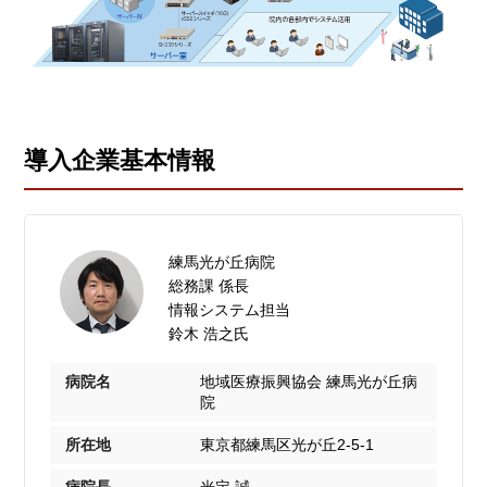
導入企業基本情報
練馬光が丘病院
総務課 係長
情報システム担当
鈴木 浩之氏
病院名
地域医療振興協会 練馬光が丘病
院
所在地
東京都練馬区光が丘2-5-1
病院長
光定 誠