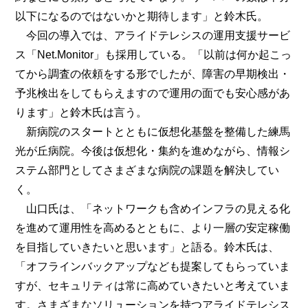
以下になるのではないかと期待します」と鈴木氏。
今回の導入では、アライドテレシスの運用支援サービ
ス「Net.Monitor」も採用している。「以前は何か起こっ
てから調査の依頼をする形でしたが、障害の早期検出・
予兆検出をしてもらえますので運用の面でも安心感があ
ります」と鈴木氏は言う。
新病院のスタートとともに仮想化基盤を整備した練馬
光が丘病院。今後は仮想化・集約を進めながら、情報シ
ステム部門としてさまざまな病院の課題を解決してい
く。
山口氏は、「ネットワークも含めインフラの見える化
を進めて運用性を高めるとともに、より一層の安定稼働
を目指していきたいと思います」と語る。鈴木氏は、
「オフラインバックアップなども提案してもらっていま
すが、セキュリティは常に高めていきたいと考えていま
す。さまざまなソリューションを持つアライドテレシス