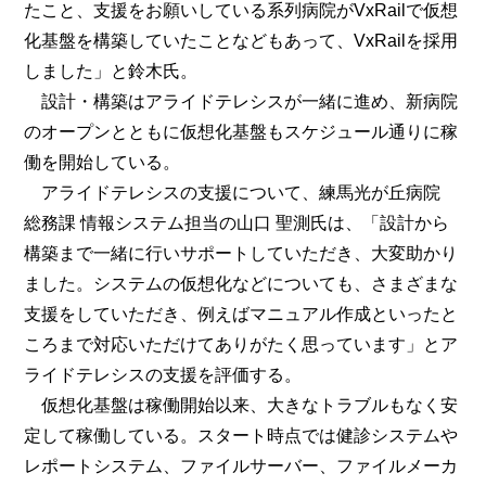
たこと、支援をお願いしている系列病院がVxRailで仮想
化基盤を構築していたことなどもあって、VxRailを採用
しました」と鈴木氏。
設計・構築はアライドテレシスが一緒に進め、新病院
のオープンとともに仮想化基盤もスケジュール通りに稼
働を開始している。
アライドテレシスの支援について、練馬光が丘病院
総務課 情報システム担当の山口 聖測氏は、「設計から
構築まで一緒に行いサポートしていただき、大変助かり
ました。システムの仮想化などについても、さまざまな
支援をしていただき、例えばマニュアル作成といったと
ころまで対応いただけてありがたく思っています」とア
ライドテレシスの支援を評価する。
仮想化基盤は稼働開始以来、大きなトラブルもなく安
定して稼働している。スタート時点では健診システムや
レポートシステム、ファイルサーバー、ファイルメーカ