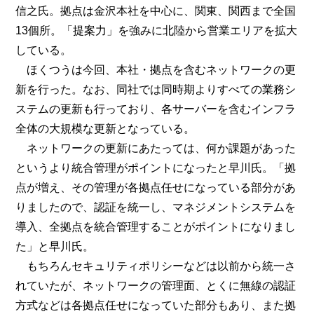
信之氏。拠点は金沢本社を中心に、関東、関西まで全国
13個所。「提案力」を強みに北陸から営業エリアを拡大
している。
ほくつうは今回、本社・拠点を含むネットワークの更
新を行った。なお、同社では同時期よりすべての業務シ
ステムの更新も行っており、各サーバーを含むインフラ
全体の大規模な更新となっている。
ネットワークの更新にあたっては、何か課題があった
というより統合管理がポイントになったと早川氏。「拠
点が増え、その管理が各拠点任せになっている部分があ
りましたので、認証を統一し、マネジメントシステムを
導入、全拠点を統合管理することがポイントになりまし
た」と早川氏。
もちろんセキュリティポリシーなどは以前から統一さ
れていたが、ネットワークの管理面、とくに無線の認証
方式などは各拠点任せになっていた部分もあり、また拠