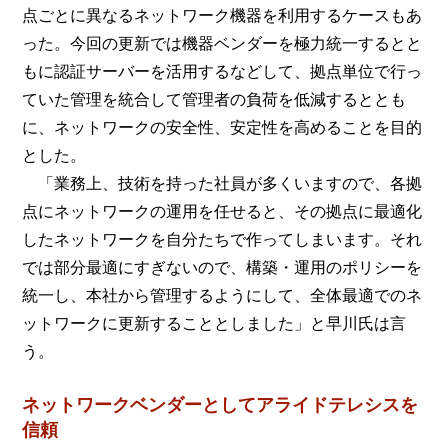
点ごとに異なるネットワーク機器を利用するケースもあ
った。今回の更新では機器ベンダーを極力統一するとと
もに認証サーバーを活用するなどして、拠点単位で行っ
ていた管理を統合して管理者の負荷を低減するととも
に、ネットワークの安全性、安定性を高めることを目的
とした。
「業務上、技術を持った社員が多くいますので、各拠
点にネットワークの運用を任せると、その拠点に最適化
したネットワークを自分たちで作ってしまいます。それ
では部分最適にすぎないので、構築・運用のポリシーを
統一し、本社から管理するようにして、全体最適でのネ
ットワークに更新することとしました」と早川氏は言
う。
ネットワークベンダーとしてアライドテレシスを
信頼