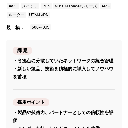
AWC
スイッチ
VCS
Vista Managerシリーズ
AMF
ルーター
UTM&VPN
500～999
規 模
課 題
・各拠点に分散していたネットワークの統合管理
・新しい製品、技術を積極的に導入してノウハウ
を蓄積
採用ポイント
・製品や技術力、パートナーとしての信頼性を評
価