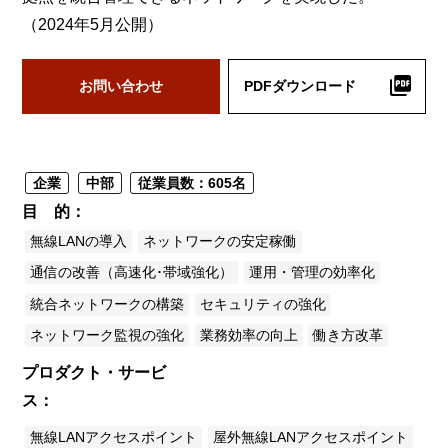
（2024年5月公開）
お問い合わせ
PDFダウンロード
企業
中部
従業員数：605名
目 的
無線LANの導入
ネットワークの安定稼働
通信の改善（高速化･帯域強化）
運用・管理の効率化
統合ネットワークの構築
セキュリティの強化
ネットワーク監視の強化
業務効率の向上
働き方改革
プロダクト・サービ
ス
無線LANアクセスポイント
屋外無線LANアクセスポイント