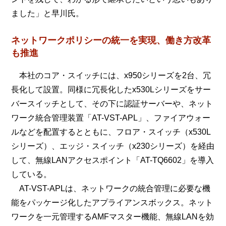
ました」と早川氏。
ネットワークポリシーの統一を実現、働き方改革
も推進
本社のコア・スイッチには、x950シリーズを2台、冗
長化して設置。同様に冗長化したx530Lシリーズをサー
バースイッチとして、その下に認証サーバーや、ネット
ワーク統合管理装置「AT-VST-APL」、ファイアウォー
ルなどを配置するとともに、フロア・スイッチ（x530L
シリーズ）、エッジ・スイッチ（x230シリーズ）を経由
して、無線LANアクセスポイント「AT-TQ6602」を導入
している。
AT-VST-APLは、ネットワークの統合管理に必要な機
能をパッケージ化したアプライアンスボックス。ネット
ワークを一元管理するAMFマスター機能、無線LANを効