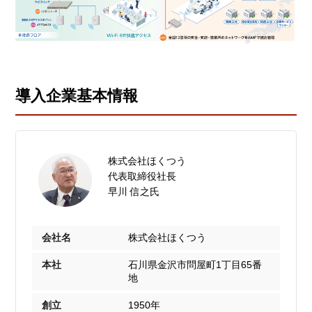
導入企業基本情報
株式会社ほくつう
代表取締役社長
早川 信之氏
会社名
株式会社ほくつう
本社
石川県金沢市問屋町1丁目65番
地
創立
1950年