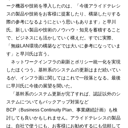
ーク機器や技術を導入したのは、「今後アライドテレシ
スの製品や技術をお客様に提案したり、構築したりする
際の参考になるようにという思いもあります」と早川
氏。新しい製品や技術のノウハウ・知見を蓄積すること
で、ビジネスにも活かしていく構えだ。すでに実際、
「無線LAN環境の構築などでは大いに参考になっていま
す」と早川氏は言う。
ネットワークインフラの刷新とポリシー統一化を実現
したほくつう。基幹系のシステムの更新はまだ続いてい
るが、インフラ面に関してはこれで一段落となる。最後
に早川氏に今後の展望を聞いた。
「基幹系のシステム更新が完了すれば、認証以外のシ
ステムについてもバックアップ対策など
BCP（Business Continuity Plan、事業継続計画）も検
討しても良いかもしれません。アライドテレシスの製品
は、自社で使うにも、お客様にお勧めするにも信頼して