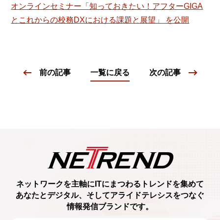
オンラインセミナー「知っておきたい！アフターGIGA
とこれからの校務DXにおける課題と展望」 を公開
前の記事
一覧に戻る
次の記事
ネットワークを主軸に
ITにまつわるトレンド
を集めて
あなたとデジタル、
そしてアライドテレシスをつなぐ
情報発信ブランド
です。