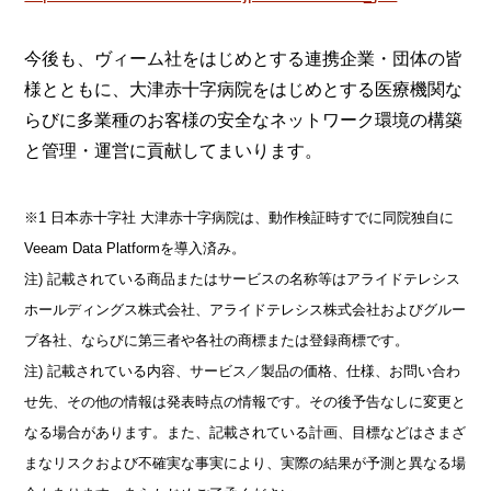
今後も、ヴィーム社をはじめとする連携企業・団体の皆
様とともに、大津赤十字病院をはじめとする医療機関な
らびに多業種のお客様の安全なネットワーク環境の構築
と管理・運営に貢献してまいります。
※1 日本赤十字社 大津赤十字病院は、動作検証時すでに同院独自に
Veeam Data Platformを導入済み。
注) 記載されている商品またはサービスの名称等はアライドテレシス
ホールディングス株式会社、アライドテレシス株式会社およびグルー
プ各社、ならびに第三者や各社の商標または登録商標です。
注) 記載されている内容、サービス／製品の価格、仕様、お問い合わ
せ先、その他の情報は発表時点の情報です。その後予告なしに変更と
なる場合があります。また、記載されている計画、目標などはさまざ
まなリスクおよび不確実な事実により、実際の結果が予測と異なる場