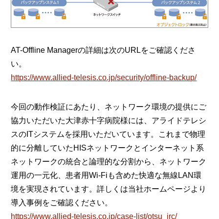
AT-Offline Managerの詳細は次のURLをご確認くださ
い。
https://www.allied-telesis.co.jp/security/offline-backup/
今回の動作検証にあたり、ネットワーク環境の提供にご
協力いただいた大津赤十字病院様には、アライドテレシ
スのITシステムを採用いただいています。これまで物理
的に分離していたHISネットワークとインターネット系
ネットワークの統合と論理的な分割から、ネットワーク
運用の一元化、患者用Wi-Fiも含めた快適な無線LAN環
境を実現されています。詳しくは当社ホームページより
導入事例をご確認ください。
https://www.allied-telesis.co.jp/case-list/otsu_jrc/