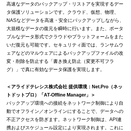
高速なデータのバックアップ・リストアを実現するデー
タ保護ソリューションです。クラウド、仮想、物理、
NASなどデータを高速・安全にバックアップしながら、
大規模なデータの復元を瞬時に行います。また、ポータ
ブルなデータ形式でクラウドやプラットフォームをまた
いだ復元も可能です。セキュリティ面では、ランサムウ
ェアなどのマルウェアによるバックアップファイルの改
変・削除を防止する「書き換え防止（変更不可フラ
グ）」で真に有効なデータ保護を実現します。
＜アライドテレシス株式会社 提供環境：Net.Pro（ネッ
トドットプロ）「AT-Offline Manager」＞
バックアップ環境への接続をネットワーク制御により自
動でオフライン／オンラインにすることで、データへの
不正アクセスを防ぎます。ネットワーク制御は、API連
携およびスケジュール設定により実現されます。これに