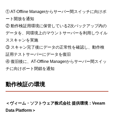
① AT-Offline Managerからサーバー間スイッチに向けポ
ート開放を通知
② 動作検証用環境に保管している2次バックアップ内の
データを、同環境上のマウントサーバーを利用しウイル
ススキャンを実施
③ スキャン完了後にデータの正常性を確認し、動作検
証用テストサーバーにデータを復旧
④ 復旧後に、AT-Offline Managerからサーバー間スイッ
チに向けポート閉鎖を通知
動作検証の環境
＜ヴィーム・ソフトウェア株式会社 提供環境：Veeam
Data Platform＞