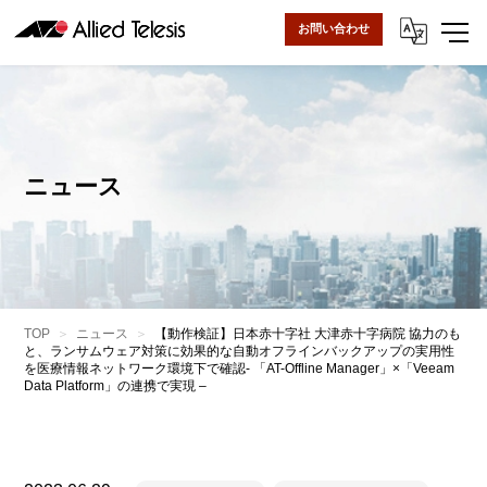
お問い合わせ
ニュース
TOP
ニュース
【動作検証】日本赤十字社 大津赤十字病院 協力のも
と、ランサムウェア対策に効果的な自動オフラインバックアップの実用性
を医療情報ネットワーク環境下で確認- 「AT-Offline Manager」×「Veeam
Data Platform」の連携で実現 –