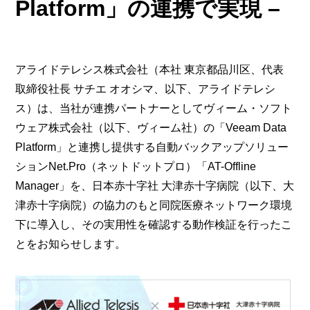
Platform」の連携で実現 –
アライドテレシス株式会社（本社 東京都品川区、代表
取締役社長 サチエ オオシマ、以下、アライドテレシ
ス）は、当社が連携パートナーとしてヴィーム・ソフト
ウェア株式会社（以下、ヴィーム社）の「Veeam Data
Platform」と連携し提供する自動バックアップソリュー
ションNet.Pro（ネットドットプロ）「AT-Offline
Manager」を、日本赤十字社 大津赤十字病院（以下、大
津赤十字病院）の協力のもと同院医療ネットワーク環境
下に導入し、その実用性を確認する動作検証を行ったこ
とをお知らせします。