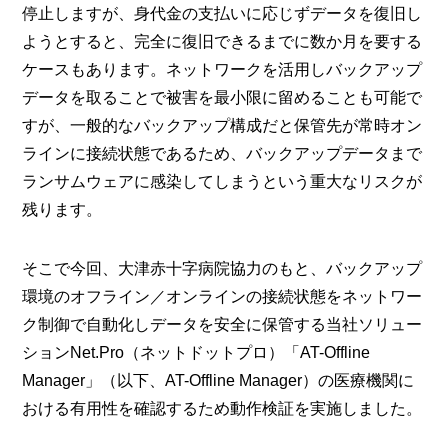
停止しますが、身代金の支払いに応じずデータを復旧し
ようとすると、完全に復旧できるまでに数か月を要する
ケースもあります。ネットワークを活用しバックアップ
データを取ることで被害を最小限に留めることも可能で
すが、一般的なバックアップ構成だと保管先が常時オン
ラインに接続状態であるため、バックアップデータまで
ランサムウェアに感染してしまうという重大なリスクが
残ります。
そこで今回、大津赤十字病院協力のもと、バックアップ
環境のオフライン／オンラインの接続状態をネットワー
ク制御で自動化しデータを安全に保管する当社ソリュー
ションNet.Pro（ネットドットプロ）「AT-Offline
Manager」（以下、AT-Offline Manager）の医療機関に
おける有用性を確認するため動作検証を実施しました。