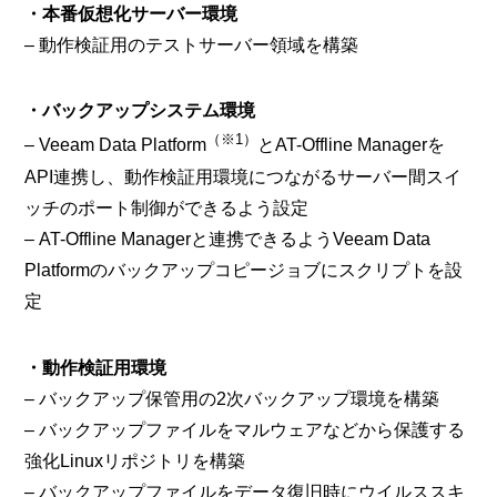
・本番仮想化サーバー環境
– 動作検証用のテストサーバー領域を構築
・バックアップシステム環境
（※1）
– Veeam Data Platform
とAT-Offline Managerを
API連携し、動作検証用環境につながるサーバー間スイ
ッチのポート制御ができるよう設定
– AT-Offline Managerと連携できるようVeeam Data
Platformのバックアップコピージョブにスクリプトを設
定
・動作検証用環境
– バックアップ保管用の2次バックアップ環境を構築
– バックアップファイルをマルウェアなどから保護する
強化Linuxリポジトリを構築
– バックアップファイルをデータ復旧時にウイルススキ