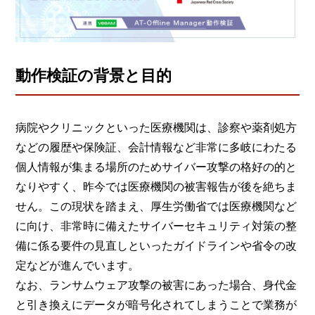
動作検証の背景と目的
病院やクリニックといった医療機関は、診察や薬剤処方
などの履歴や保険証、会計情報など非常に多岐にわたる
個人情報が集まる場所のためサイバー攻撃の格好の的と
なりやすく、昨今では医療機関の被害報告が後を絶ちま
せん。この現状を踏まえ、厚生労働省では医療機関など
に向け、非常時に備えたサイバーセキュリティ対策の整
備に係る要件の見直しといったガイドラインや省令の改
定などが進んでいます。
なお、ランサムウェア攻撃の被害にあった場合、身代金
と引き換えにデータが暗号化されてしまうことで業務が