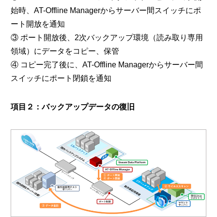
始時、AT-Offline Managerからサーバー間スイッチにポ
ート開放を通知
③ ポート開放後、2次バックアップ環境（読み取り専用
領域）にデータをコピー、保管
④ コピー完了後に、AT-Offline Managerからサーバー間
スイッチにポート閉鎖を通知
項目２：バックアップデータの復旧