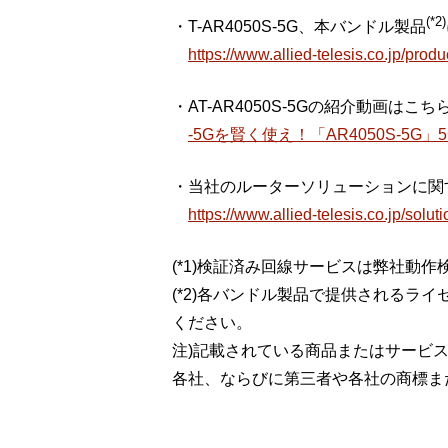
(*2)
・T-AR4050S-5G、本バンドル製品
https://www.allied-telesis.co.jp/prod
・AT-AR4050S-5Gの紹介動画は
-5Gを賢く使え！「AR4050S-5G
・当社のルーターソリューションに関
https://www.allied-telesis.co.jp/soluti
(*1)検証済み回線サービスは弊社動
(*2)各バンドル製品で提供される
ください。
注)記載されている商品またはサービ
各社、ならびに第三者や各社の商標ま