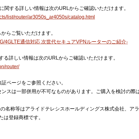
に関する詳しい情報は次のURLからご確認いただけます。
ucts/list/router/ar3050s_ar4050s/catalog.html
こちらからご覧いただけます。
」5G/4GLTE通信対応 次世代セキュアVPNルーターのご紹介-
する詳しい情報は次のURLからご確認いただけます。
on/router/
作検証ページをご参照ください。
ライセンスは一部併用が不可なものがあります。ご購入を検討の際
スの名称等はアライドテレシスホールディングス株式会社、ア
たは登録商標です。