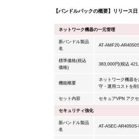
【バンドルパックの概要】リリース日：2
ネットワーク機器の一元管理
新バンドル製品
AT-AMF20-AR4050S
名
標準価格(税込
383,000円(税込 421
価格)
ネットワーク機器を
機能概要
守・運用コストを削
セット内容
セキュアVPN アクセ
セキュリティ強化
新バンドル製品
AT-ASEC-AR4050S-
名