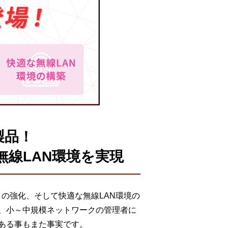
製品！
線LAN環境を実現
の強化、そして快適な無線LAN環境の
、小～中規模ネットワークの管理者に
ある事もまた事実です。