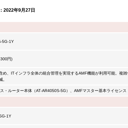
022年9月27日
-5G-1Y
,300円)
含め、ITインフラ全体の統合管理を実現するAMF機能が利用可能。複雑
減。
ス・ルーター本体（AT-AR4050S-5G）、AMFマスター基本ライセンス
5G-1Y