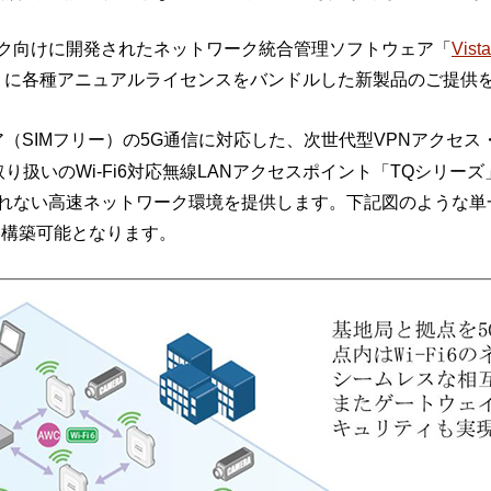
ク向けに開発されたネットワーク統合管理ソフトウェア「
Vist
-5G」に各種アニュアルライセンスをバンドルした新製品のご提供
（SIMフリー）の5G通信に対応した、次世代型VPNアクセス
より、当社取り扱いのWi-Fi6対応無線LANアクセスポイント「TQ
れない高速ネットワーク環境を提供します。下記図のような単
も構築可能となります。