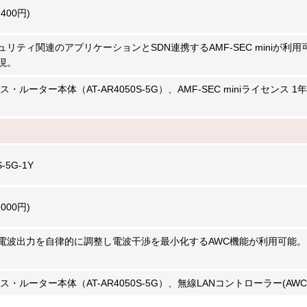
,400円)
リティ関連のアプリケーションとSDN連携するAMF-SEC miniが
現。
ス・ルーター本体（AT-AR4050S-5G）、AMF-SEC miniライセンス
S-5G-1Y
,000円)
電波出力を自律的に調整し電波干渉を最小化するAWC機能が利用可能。
ス・ルーター本体（AT-AR4050S-5G）、無線LANコントローラー(AW