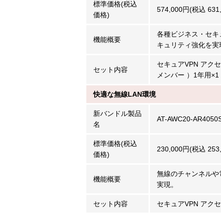
標準価格(税込
574,000円(税込 631
価格)
各種ビジネス・セキュ
機能概要
キュリティ強化を実
セキュアVPN アクセ
セット内容
メンバー ）1年用×1
快適な無線LAN環境
新バンドル製品
AT-AWC20-AR4050
名
標準価格(税込
230,000円(税込 253
価格)
無線のチャンネルや
機能概要
実現。
セット内容
セキュアVPN アクセ