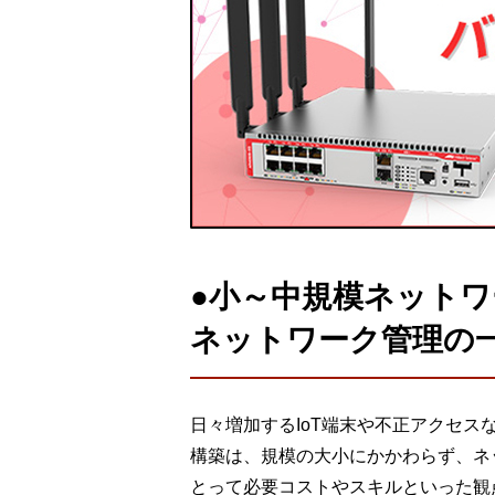
●小～中規模ネット
ネットワーク管理の
日々増加するIoT端末や不正アクセ
構築は、規模の大小にかかわらず、ネ
とって必要コストやスキルといった観