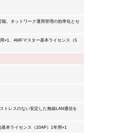
利用可能。ネットワーク運用管理の効率化とセ
 1年用×1、AMFマスター基本ライセンス（5
ストレスのない安定した無線LAN通信を
C)基本ライセンス（20AP）1年用×1