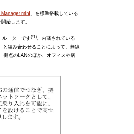
a Manager mini
」を標準搭載している
を開始します。
(*1)
・ルーターです
。内蔵されている
シリーズ」と組み合わせることによって、無線
一拠点のLANのほか、オフィスや病