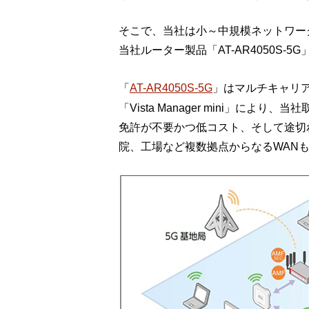
そこで、当社は小～中規模ネットワー
当社ルーター製品「AT-AR4050S
「
AT-AR4050S-5G
」はマルチキャリア
「Vista Manager mini」に
免許が不要かつ低コスト、そして途切
院、工場など複数拠点からなるWAN