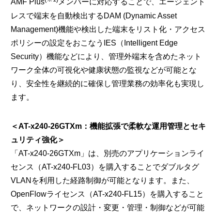
AMF Plus
メンバーに対応することで、エージェント
レスで端末を自動検出するDAM (Dynamic Asset
Management)機能や検出した端末をリスト化・アクセス
ポリシーの設定をおこなうIES（Intelligent Edge
Security）機能などにより、管理外端末を含めたネット
ワーク全体の可視化や健康状態の監視などが可能とな
り、安全性を継続的に確保し管理業務の効率化も実現し
ます。
＜AT-x240-26GTXm：機能拡張で柔軟な運用管理とセキ
ュリティ強化＞
「AT-x240-26GTXm」は、別売のアプリケーションライ
センス（AT-x240-FL03）を購入することでダブルタグ
VLANを利用した経路制御が可能となります。また、
OpenFlowライセンス（AT-x240-FL15）を購入すること
で、ネットワークの設計・変更・管理・制御などが可能