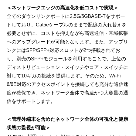
＜ネットワークエッジの高速化を低コストで実現＞
全てのダウンリンクポートに2.5G/5GBASE-Tをサポー
トしており、Cat5eケーブルのままで配線の入れ替えを
必要とせずに、コストを抑えながら高速通信・帯域拡張
へのアップグレードが可能となります。また、アップリ
ンクにはSFP/SFP+対応スロットが2つ搭載されてお
り、別売のSFP+モジュールを利用することで、上位の
ディストリビューション・スイッチやコア・スイッチに
対して10ギガの接続を提供します。そのため、Wi-Fi
6/6E対応のアクセスポイントを接続しても充分な通信速
度が確保でき、ネットワーク全体で高速かつ大容量の通
信をサポートします。
＜管理外端末を含めたネットワーク全体の可視化と健康
状態の監視が可能＞
(※1)