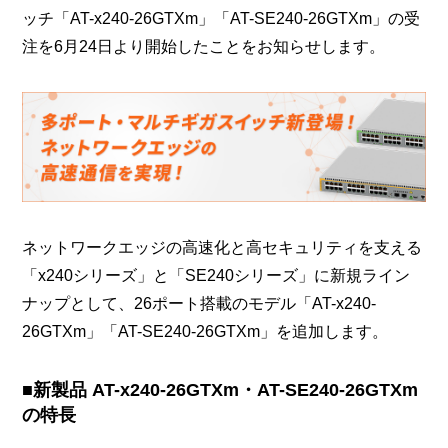
ッチ「AT-x240-26GTXm」「AT-SE240-26GTXm」の受
注を6月24日より開始したことをお知らせします。
ネットワークエッジの高速化と高セキュリティを支える
「x240シリーズ」と「SE240シリーズ」に新規ライン
ナップとして、26ポート搭載のモデル「AT-x240-
26GTXm」「AT-SE240-26GTXm」を追加します。
■新製品 AT-x240-26GTXm・AT-SE240-26GTXm
の特長