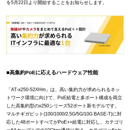
を5月22日より開始することをお知らせします。
■高集約PoEに応えるハードウェア性能
「AT‑x250‑52XHm」は、高い集約力が求められるネッ
トワーク環境に向けて、PoE給電と多ポート構成を両立
した高集約型のx250シリーズ52ポート新モデルです。
マルチギガビット(100/1000/2.5G/5G/10G BASE‑T)に対
応した48ポートすべてがPoE++給電に対応し、カテゴリ