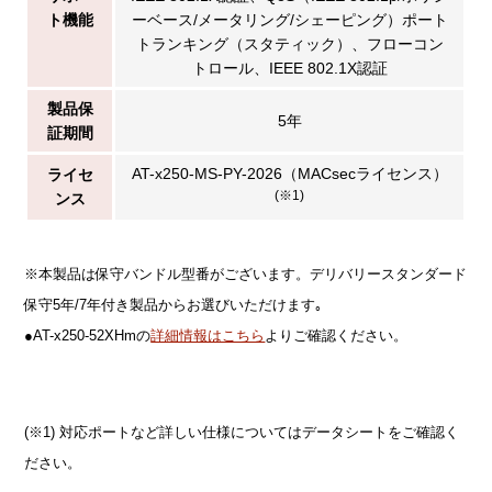
ト機能
ーベース/メータリング/シェーピング）ポート
トランキング（スタティック）、フローコン
トロール、IEEE 802.1X認証
製品保
5年
証期間
AT-x250-MS-PY-2026（MACsecライセンス）
ライセ
(※1)
ンス
※本製品は保守バンドル型番がございます。デリバリースタンダード
保守5年/7年付き製品からお選びいただけます｡
●AT-x250-52XHmの
詳細情報はこちら
よりご確認ください。
(※1) 対応ポートなど詳しい仕様についてはデータシートをご確認く
ださい。