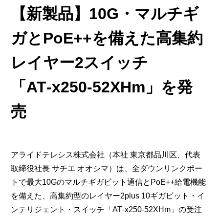
【新製品】10G・マルチギ
ガとPoE++を備えた高集約
レイヤー2スイッチ
「AT‑x250‑52XHm」を発
売
アライドテレシス株式会社（本社 東京都品川区、代表
取締役社長 サチエ オオシマ）は、全ダウンリンクポー
トで最大10Gのマルチギガビット通信とPoE++給電機能
を備えた、高集約型のレイヤー2plus 10ギガビット・イ
ンテリジェント・スイッチ「AT‑x250‑52XHm」の受注