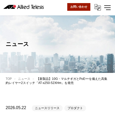
お問い合わせ
ニュース
TOP
ニュース
【新製品】10G・マルチギガとPoE++を備えた高集
約レイヤー2スイッチ「AT‑x250‑52XHm」を発売
2026.05.22
ニュースリリース
プロダクト