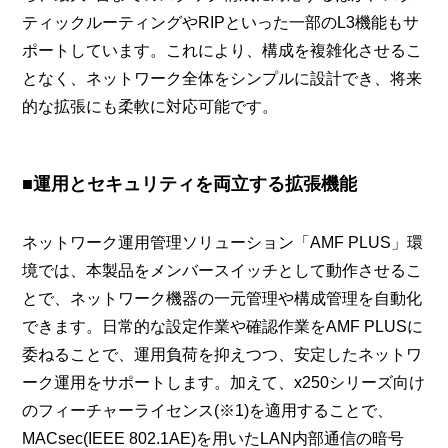
ティックルーティングやRIPといった一部のL3機能もサ
ポートしています。これにより、構成を複雑化させるこ
となく、ネットワーク全体をシンプルに設計でき、将来
的な拡張にも柔軟に対応可能です。
■運用とセキュリティを両立する拡張機能
ネットワーク運用管理ソリューション「AMF PLUS」環
境では、本製品をメンバースイッチとして動作させるこ
とで、ネットワーク機器の一元管理や構成管理を自動化
できます。日常的な設定作業や確認作業をAMF PLUSに
委ねることで、運用負荷を抑えつつ、安定したネットワ
ーク運用をサポートします。加えて、x250シリーズ向け
のフィーチャーライセンス(※1)を適用することで、
MACsec(IEEE 802.1AE)を用いたLAN内部通信の暗号