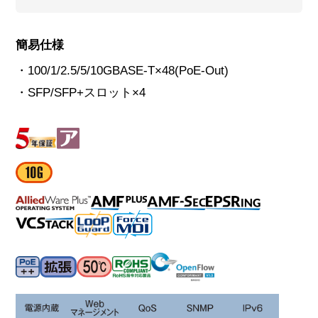
簡易仕様
・100/1/2.5/5/10GBASE-T×48(PoE-Out)
・SFP/SFP+スロット×4