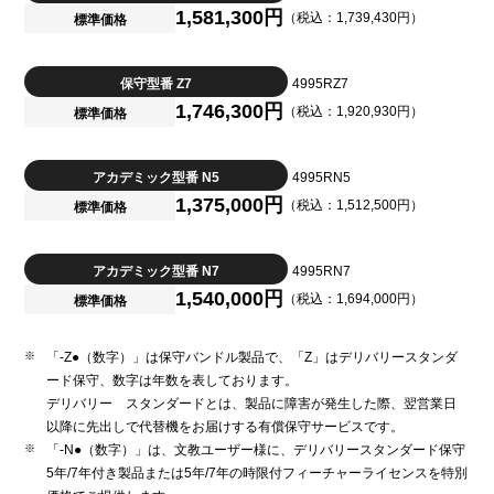
1,581,300円
（税込：1,739,430円）
標準価格
保守型番 Z7
4995RZ7
1,746,300円
（税込：1,920,930円）
標準価格
アカデミック型番 N5
4995RN5
1,375,000円
（税込：1,512,500円）
標準価格
アカデミック型番 N7
4995RN7
1,540,000円
（税込：1,694,000円）
標準価格
「-Z●（数字）」は保守バンドル製品で、「Z」はデリバリースタンダ
ード保守、数字は年数を表しております。
デリバリー スタンダードとは、製品に障害が発生した際、翌営業日
以降に先出しで代替機をお届けする有償保守サービスです。
「-N●（数字）」は、文教ユーザー様に、デリバリースタンダード保守
5年/7年付き製品または5年/7年の時限付フィーチャーライセンスを特別