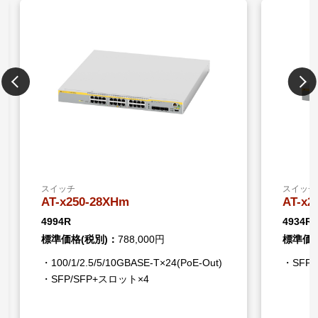
スイッチ
スイッチ
AT-x250-28XHm
AT-x2
4994R
4934R
標準価格(税別)：
788,000円
標準価格
・100/1/2.5/5/10GBASE-T×24(PoE-Out)
・SFP/
・SFP/SFP+スロット×4