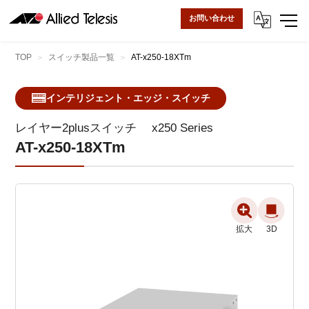
お問い合わせ
TOP
スイッチ製品一覧
AT-x250-18XTm
インテリジェント・エッジ・スイッチ
レイヤー2plusスイッチ
x250 Series
AT-x250-18XTm
拡大
拡大
拡大
3D
3D
3D