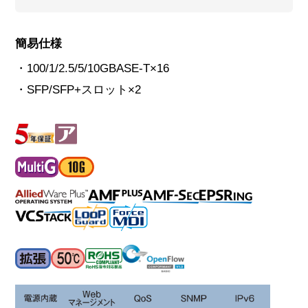
簡易仕様
・100/1/2.5/5/10GBASE-T×16
・SFP/SFP+スロット×2