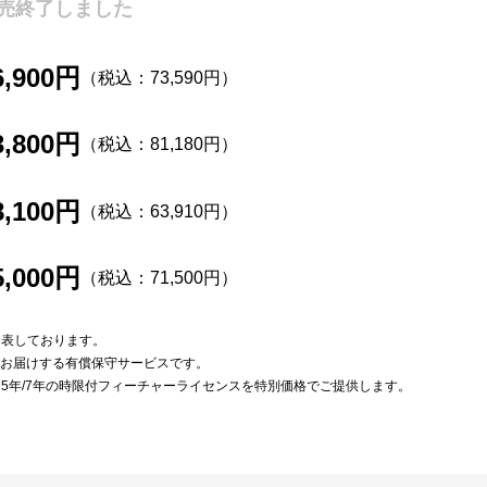
売終了しました
6,900円
（税込：73,590円）
3,800円
（税込：81,180円）
8,100円
（税込：63,910円）
5,000円
（税込：71,500円）
を表しております。
をお届けする有償保守サービスです。
は5年/7年の時限付フィーチャーライセンスを特別価格でご提供します。