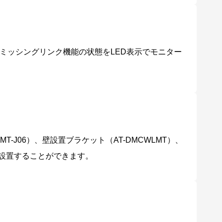
マートミッシングリンク機能の状態をLED表示でモニター
-J06）、壁設置ブラケット（AT-DMCWLMT）、
単に設置することができます。