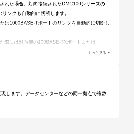
が切断された場合、対向接続されたDMC100シリーズの
ポートのリンクも自動的に切断します。
たは1000BASE-Tポートのリンクを自動的に切断し
した際には対向機の100BASE-TXポートまたは
ク障害を検出した際には100BASE-TXポートまたは
実現します。データセンターなどの同一拠点で複数