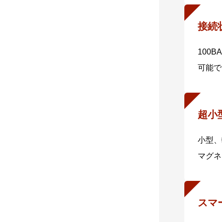
接続
100
可能で
超小
小型、
マグネ
スマ