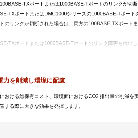
100BASE-TXポートまたは1000BASE-Tポートのリンク
BASE-TXポートまたはDMC1000シリーズの1000BASE-T
トのリンクが切断された場合は、両方の100BASE-TXポートま
BASE-TXポートまたは1000BASE-Tポートのリンク障害を検出
0BASE-TポートLEDと光ポートLEDが点滅し、光ポートのリン
0BASE-TポートLEDが点滅します。
能はSML切替スイッチによってON/OFFの設定が可能です。
電力を削減し環境に配慮
における総保有コスト、環境面におけるCO2 排出量の削減を
置する際に大きな効果を発揮します。