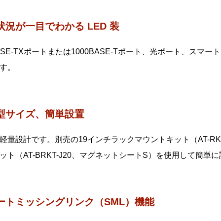
状況が一目でわかる LED 装
BASE-TXポートまたは1000BASE-Tポート、光ポート、ス
す。
型サイズ、簡単設置
軽量設計です。別売の19インチラックマウントキット（AT-RKMT
ット（AT-BRKT-J20、マグネットシートS）を使用して簡
ートミッシングリンク（SML）機能