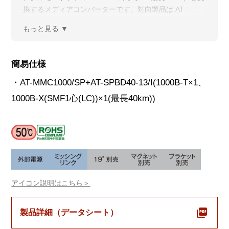
換するメディアコンバーターです。対向製品は AT-
MMC1000BD40/LC-14 (AT-SPBD40-14/I) です。
簡易仕様
・AT-MMC1000/SP+AT-SPBD40-13/I(1000B-T×1、
1000B-X(SMF1心(LC))×1(最長40km))
アイコン説明はこちら＞
製品詳細（データシート）