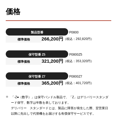
価格
製品型番
P0800
266,200円
（税込：292,820円）
標準価格
保守型番 Z5
P0800Z5
321,200円
（税込：353,320円）
標準価格
保守型番 Z7
P0800Z7
365,200円
（税込：401,720円）
標準価格
「-Z●（数字）」は保守バンドル製品で、「Z」はデリバリースタンダ
ード保守、数字は年数を表しております。
デリバリー スタンダードとは、製品に障害が発生した際、翌営業日
以降に先出しで代替機をお届けする有償保守サービスです。