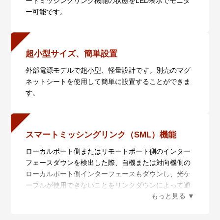
ートミッシングリンク機能の状態をLED表示でモニタ
ー可能です。
超小型サイズ、簡単設置
外部電源モデルで超小型、軽量設計です。別売のマグ
ネットシートを使用して簡単に設置することができま
す。
スマートミッシングリンク（SML）機能
ローカルポート側またはリモートポート側のインター
フェースダウンを検出した際、自機または対向機側の
ローカルポート側インターフェースもダウンし、光ケ
ーブルが使用できないことをリンクダウンによって通
知できます。この機能はポート設定切替スイッチによ
ってON/OFFの設定が可能です。また、対向機にはAT-
MMC1000/SPのほかにAT-MMC2000/SPが使用できま