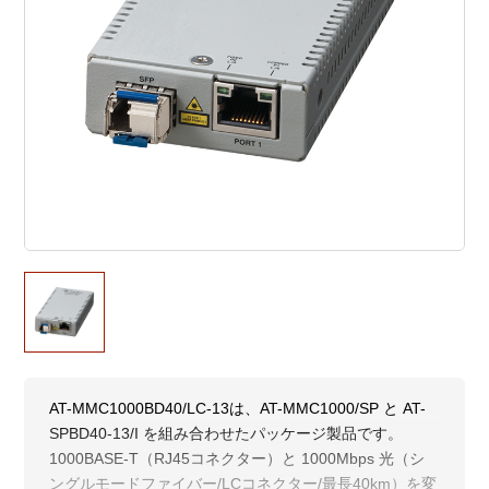
AT-MMC1000BD40/LC-13は、AT-MMC1000/SP と AT-
SPBD40-13/I を組み合わせたパッケージ製品です。
1000BASE-T（RJ45コネクター）と 1000Mbps 光（シ
ングルモードファイバー/LCコネクター/最長40km）を変