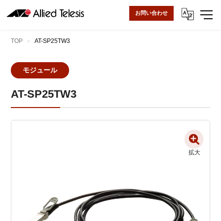
お問い合わせ
TOP
AT-SP25TW3
モジュール
AT-SP25TW3
拡大