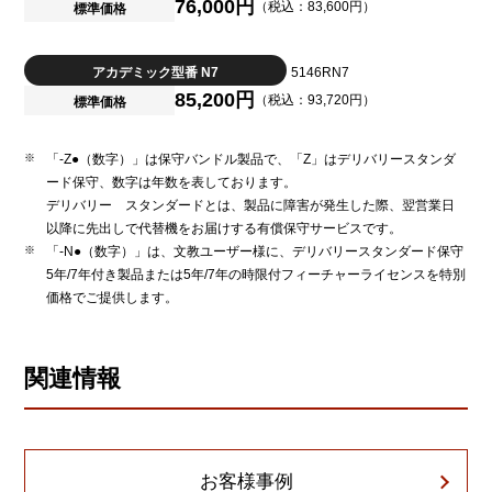
76,000円
（税込：83,600円）
標準価格
アカデミック型番 N7
5146RN7
85,200円
（税込：93,720円）
標準価格
「-Z●（数字）」は保守バンドル製品で、「Z」はデリバリースタンダ
ード保守、数字は年数を表しております。
デリバリー スタンダードとは、製品に障害が発生した際、翌営業日
以降に先出しで代替機をお届けする有償保守サービスです。
「-N●（数字）」は、文教ユーザー様に、デリバリースタンダード保守
5年/7年付き製品または5年/7年の時限付フィーチャーライセンスを特別
価格でご提供します。
関連情報
お客様事例