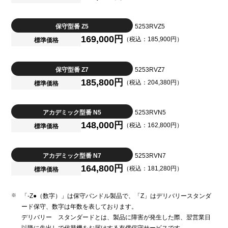
保守型番 Z5
5253RVZ5
169,000円
（税込：185,900円）
標準価格
保守型番 Z7
5253RVZ7
185,800円
（税込：204,380円）
標準価格
アカデミック型番 N5
5253RVN5
148,000円
（税込：162,800円）
標準価格
アカデミック型番 N7
5253RVN7
164,800円
（税込：181,280円）
標準価格
「-Z●（数字）」は保守バンドル製品で、「Z」はデリバリースタンダ
ード保守、数字は年数を表しております。
デリバリー スタンダードとは、製品に障害が発生した際、翌営業日