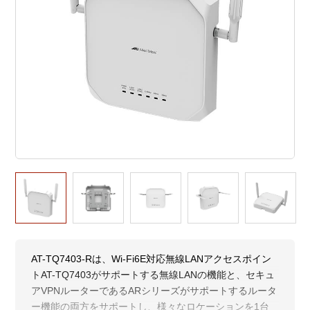
AT-TQ7403-Rは、Wi-Fi6E対応無線LANアクセスポイン
トAT-TQ7403がサポートする無線LANの機能と、セキュ
アVPNルーターであるARシリーズがサポートするルータ
ー機能の両方をサポートし、様々なロケーションを1台