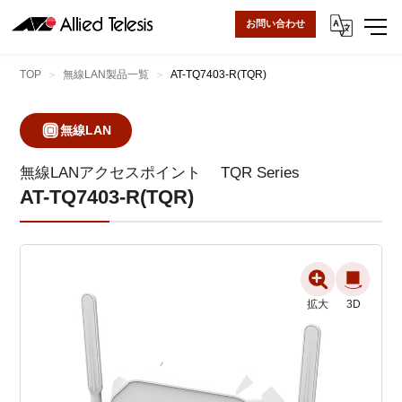
お問い合わせ
TOP
無線LAN製品一覧
AT-TQ7403-R(TQR)
無線LAN
無線LANアクセスポイント
TQR Series
AT-TQ7403-R(TQR)
拡大
拡大
拡大
拡大
拡大
3D
3D
3D
3D
3D