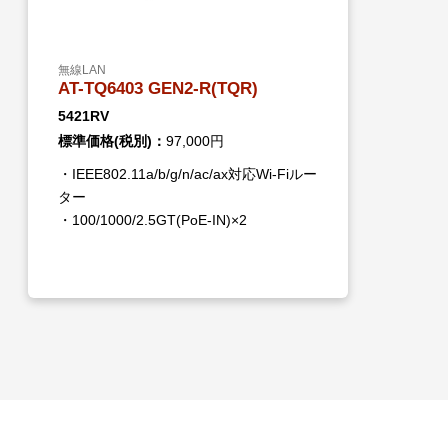
無線LAN
AT-TQ6403 GEN2-R(TQR)
5421RV
標準価格(税別)：
97,000円
・IEEE802.11a/b/g/n/ac/ax対応Wi-Fiルー
ター
・100/1000/2.5GT(PoE-IN)×2