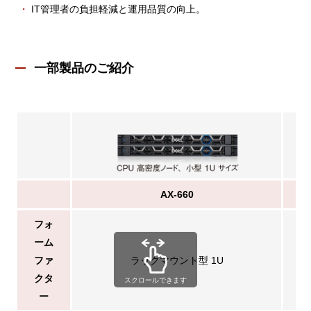
IT管理者の負担軽減と運用品質の向上。
一部製品のご紹介
AX-660
フォ
ーム
ファ
ラックマウント型 1U
クタ
スクロールできます
ー