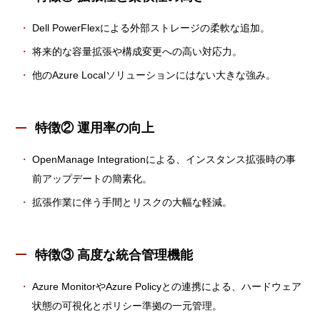
Dell PowerFlexによる外部ストレージの柔軟な追加。
将来的な容量拡張や構成変更への高い対応力。
他のAzure Localソリューションにはない大きな強み。
特徴② 運用率の向上
OpenManage Integrationによる、インスタンス拡張時の事
前アップデートの簡素化。
拡張作業に伴う手間とリスクの大幅な軽減。
特徴③ 高度な統合管理機能
Azure MonitorやAzure Policyとの連携による、ハードウェア
状態の可視化とポリシー準拠の一元管理。