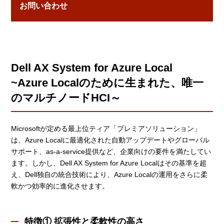
お問い合わせ
Dell AX System for Azure Local
~Azure Localのために生まれた、唯一
のマルチノードHCI～
Microsoftが定める最上位ティア「プレミアソリューション」
は、Azure Localに最適化された自動アップデートやグローバル
サポート、as-a-service提供など、企業向けの要件を満たしてい
ます。しかし、Dell AX System for Azure Localはその基準を超
え、Dell独自の統合技術により、Azure Localの運用をさらに柔
軟かつ効率的に進化させます。
特徴① 拡張性と柔軟性の高さ