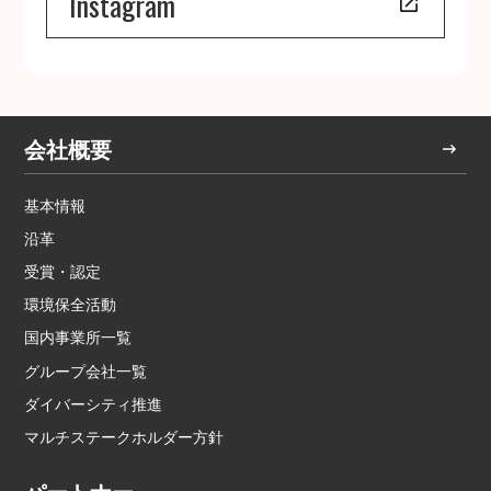
Instagram
会社概要
基本情報
沿革
受賞・認定
環境保全活動
国内事業所一覧
グループ会社一覧
ダイバーシティ推進
マルチステークホルダー方針