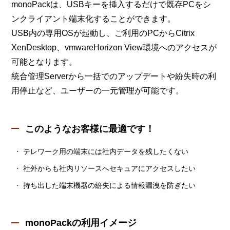
monoPackは、USBキーを挿入するだけで既存PCをシ
ンクライアント端末化することができます。
USB内の専用OSが起動し、ご利用のPCからCitrix
XenDesktop、vmwareHorizon View環境へのアクセスが
可能となります。
統合管理Serverから一括でのアップデートや紛失時の利
用停止など、ユーザーの一元管理が可能です。
このようなお客様に最適です！
テレワーク用の端末には社内データを残したくない
社外からも社内リソースへセキュアにアクセスしたい
持ち出した端末機器の紛失による情報漏洩を防ぎたい
monoPackの利用イメージ