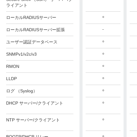
ライアント
○
ローカルRADIUSサーバー
ローカルRADIUSサーバー拡張
－
○
ユーザー認証データベース
○
SNMPv1/v2c/v3
○
RMON
○
LLDP
○
ログ （Syslog）
○
DHCP サーバー/クライアント
○
NTP サーバー/クライアント
○
BOOTP/DHCP リレー