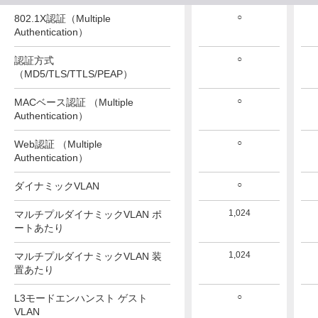
○
802.1X認証（Multiple
Authentication）
○
認証方式
（MD5/TLS/TTLS/PEAP）
○
MACベース認証 （Multiple
Authentication）
○
Web認証 （Multiple
Authentication）
○
ダイナミックVLAN
1,024
マルチプルダイナミックVLAN ポ
ートあたり
1,024
マルチプルダイナミックVLAN 装
置あたり
○
L3モードエンハンスト ゲスト
VLAN