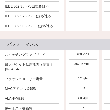
IEEE 802.3af (PoE)規格対応
－
IEEE 802.3at (PoE+)規格対応
－
IEEE 802.3bt (PoE++)規格対応
－
パフォーマンス
488Gbps
スイッチングファブリック
357.15Mpps
最大パケット転送能力（装置全
体/64Byte）
1Gbyte
フラッシュメモリー容量
16K
MACアドレス登録数
VLAN登録数
4,094個
1K
IPv4ホスト登録数