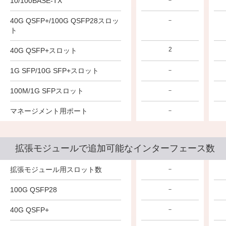
10/100BASE-TX
－
40G QSFP+/100G QSFP28スロッ
－
ト
2
40G QSFP+スロット
1G SFP/10G SFP+スロット
－
100M/1G SFPスロット
－
マネージメント用ポート
－
拡張モジュールで追加可能なインターフェース数
拡張モジュール用スロット数
－
100G QSFP28
－
40G QSFP+
－