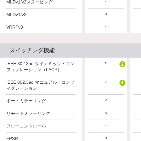
○
MLDv1/v2スヌーピング
○
MLDv1/v2
○
VRRPv3
スイッチング機能
○
IEEE 802.3ad ダイナミック・コン
フィグレーション（LACP）
○
IEEE 802.3ad マニュアル・コンフ
ィグレーション
○
ポートミラーリング
○
リモートミラーリング
フローコントロール
－
○
EPSR