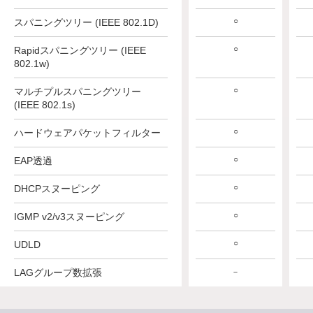
○
スパニングツリー (IEEE 802.1D)
○
Rapidスパニングツリー (IEEE
802.1w)
○
マルチプルスパニングツリー
(IEEE 802.1s)
○
ハードウェアパケットフィルター
○
EAP透過
○
DHCPスヌーピング
○
IGMP v2/v3スヌーピング
○
UDLD
LAGグループ数拡張
－