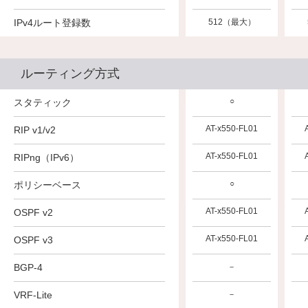
IPv4ルート登録数
512（最大）
ルーティング方式
○
スタティック
AT-x550-FL01
RIP v1/v2
AT-x550-FL01
RIPng（IPv6）
○
ポリシーベース
AT-x550-FL01
OSPF v2
AT-x550-FL01
OSPF v3
BGP-4
－
VRF-Lite
－