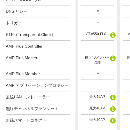
○
DNS リレー
○
トリガー
AT-x550-FL01
A
PTP（Transparent Clock）
AMF Plus Controller
－
AMF Plus Master
最大40メンバー
最
管理
○
AMF Plus Member
AMF アプリケーションプロキシー
－
無線LANコントローラー
最大45AP
無線チャンネルブランケット
最大40AP
無線スマートコネクト
最大40AP