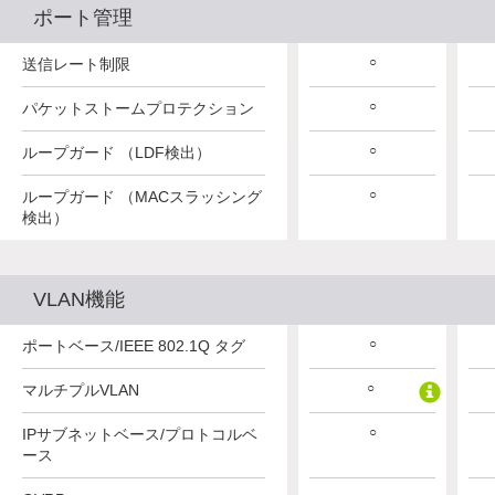
ポート管理
○
送信レート制限
○
パケットストームプロテクション
○
ループガード （LDF検出）
○
ループガード （MACスラッシング
検出）
VLAN機能
○
ポートベース/IEEE 802.1Q タグ
○
マルチプルVLAN
○
IPサブネットベース/プロトコルベ
ース