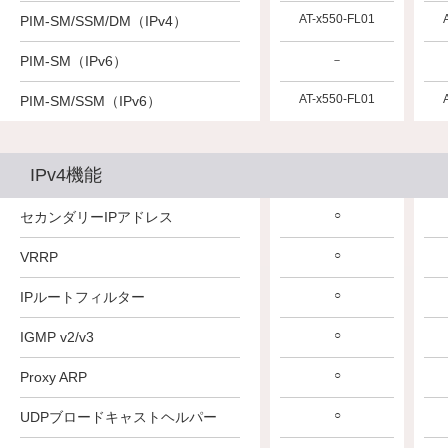
AT-x550-FL01
PIM-SM/SSM/DM（IPv4）
PIM-SM（IPv6）
－
AT-x550-FL01
PIM-SM/SSM（IPv6）
IPv4機能
○
セカンダリーIPアドレス
○
VRRP
○
IPルートフィルター
○
IGMP v2/v3
○
Proxy ARP
○
UDPブロードキャストヘルパー