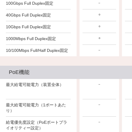
100Gbps Full Duplex固定
－
○
40Gbps Full Duplex固定
○
10Gbps Full Duplex固定
○
1000Mbps Full Duplex固定
10/100Mbps Full/Half Duplex固定
－
PoE機能
最大給電可能電力（装置全体）
－
最大給電可能電力（1ポートあた
－
り）
給電優先度設定（PoEポートプラ
－
イオリティー設定）