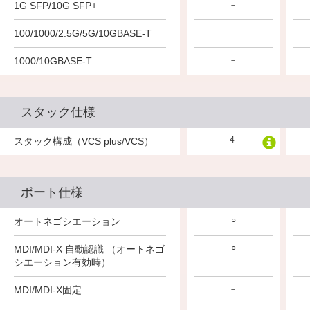
1G SFP/10G SFP+
－
100/1000/2.5G/5G/10GBASE-T
－
1000/10GBASE-T
－
スタック仕様
4
スタック構成（VCS plus/VCS）
ポート仕様
○
オートネゴシエーション
○
MDI/MDI-X 自動認識 （オートネゴ
シエーション有効時）
MDI/MDI-X固定
－