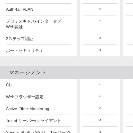
○
Auth-fail VLAN
○
プロミスキャス/インターセプト
Web認証
○
2ステップ認証
○
ポートセキュリティ
マネージメント
○
CLI
○
Webブラウザー設定
○
Active Fiber Monitoring
○
Telnet サーバー/クライアント
○
Secure Shell （SSH） サーバー/ク