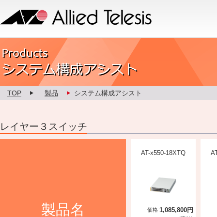
Allied Telesis
Product カスタマイズ
TOP
製品
システム構成アシスト
レイヤー３スイッチ
AT-x550-18XTQ
A
製品名
1,085,800円
価格