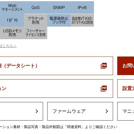
はこちら＞
細（データシート）
お問
ョン
設置
ファームウェア
マニ
ーション素材・製品写真・製品外観図は「関連資料」よりご確認ください