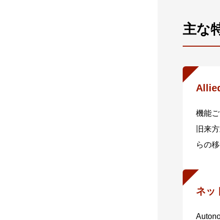
主な
Alli
機能ご
旧来方
らの移
ネッ
Aut