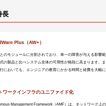
特長
edWare Plus（AW+）
とのモジュールに分割されており、単一の障害が与える影響範
式の製品と比べシステム全体の可用性が格段に高まります。ま
行においても、エンジニアの教育にかかる時間と経費を大幅に
トワークインフラのユニファイド化
onomous Management Framework（AMF）は、ネ