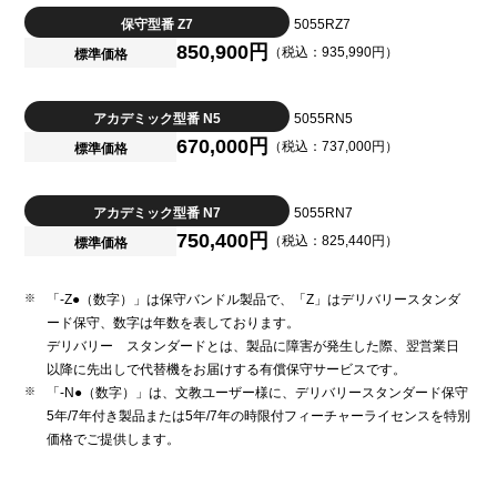
保守型番 Z7
5055RZ7
850,900円
（税込：935,990円）
標準価格
アカデミック型番 N5
5055RN5
670,000円
（税込：737,000円）
標準価格
アカデミック型番 N7
5055RN7
750,400円
（税込：825,440円）
標準価格
「-Z●（数字）」は保守バンドル製品で、「Z」はデリバリースタンダ
ード保守、数字は年数を表しております。
デリバリー スタンダードとは、製品に障害が発生した際、翌営業日
以降に先出しで代替機をお届けする有償保守サービスです。
「-N●（数字）」は、文教ユーザー様に、デリバリースタンダード保守
5年/7年付き製品または5年/7年の時限付フィーチャーライセンスを特別
価格でご提供します。