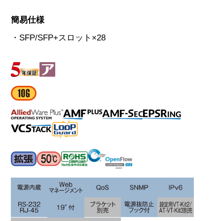
簡易仕様
・SFP/SFP+スロット×28