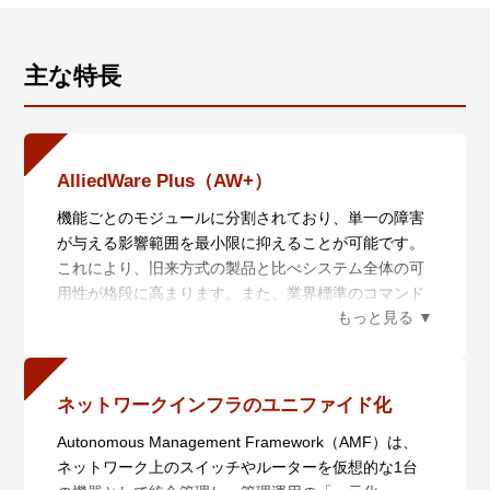
主な特長
AlliedWare Plus（AW+）
機能ごとのモジュールに分割されており、単一の障害
が与える影響範囲を最小限に抑えることが可能です。
これにより、旧来方式の製品と比べシステム全体の可
用性が格段に高まります。また、業界標準のコマンド
体系に準拠し、他社製品からの移行においても、エン
ジニアの教育にかかる時間と経費を大幅に削減するこ
とができます。
ネットワークインフラのユニファイド化
Autonomous Management Framework（AMF）は、
ネットワーク上のスイッチやルーターを仮想的な1台