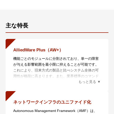
主な特長
AlliedWare Plus（AW+）
機能ごとのモジュールに分割されており、単一の障害
が与える影響範囲を最小限に抑えることが可能です。
これにより、旧来方式の製品と比べシステム全体の可
用性が格段に高まります。また、業界標準のコマンド
体系に準拠し、他社製品からの移行においても、エン
ジニアの教育にかかる時間と経費を大幅に削減するこ
とができます。
ネットワークインフラのユニファイド化
Autonomous Management Framework（AMF）は、