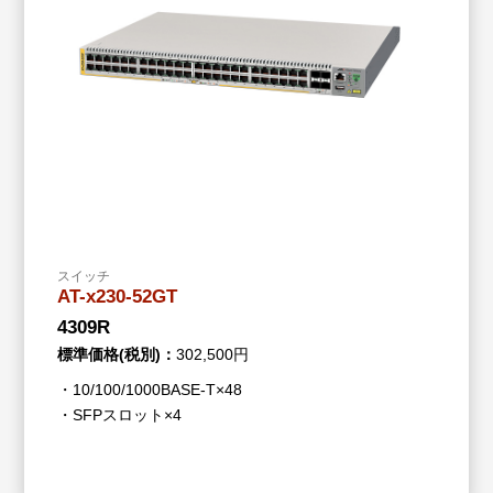
スイッチ
AT-x230-52GT
4309R
標準価格(税別)：
302,500円
・10/100/1000BASE-T×48
・SFPスロット×4