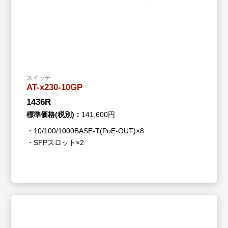
スイッチ
AT-x230-10GP
1436R
標準価格(税別)：
141,600円
・10/100/1000BASE-T(PoE-OUT)×8
・SFPスロット×2