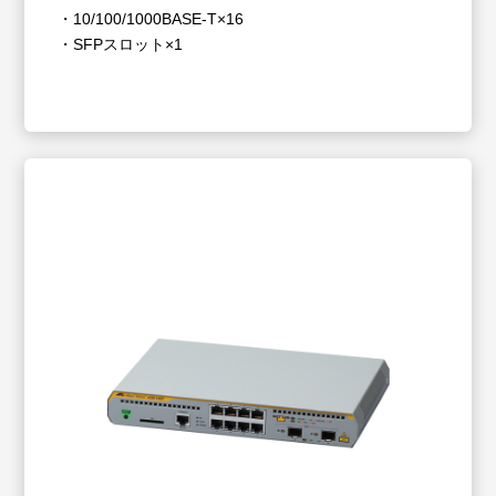
・10/100/1000BASE-T×16
・SFPスロット×1