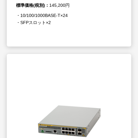
標準価格(税別)：
145,200円
・10/100/1000BASE-T×24
・SFPスロット×2