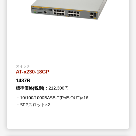
スイッチ
AT-x230-18GP
1437R
標準価格(税別)：
212,300円
・10/100/1000BASE-T(PoE-OUT)×16
・SFPスロット×2