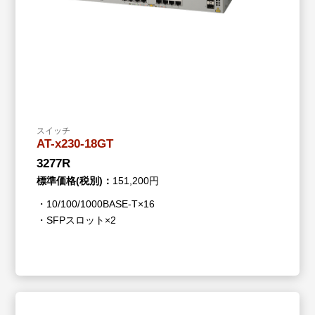
スイッチ
AT-x230-18GT
3277R
標準価格(税別)：
151,200円
・10/100/1000BASE-T×16
・SFPスロット×2