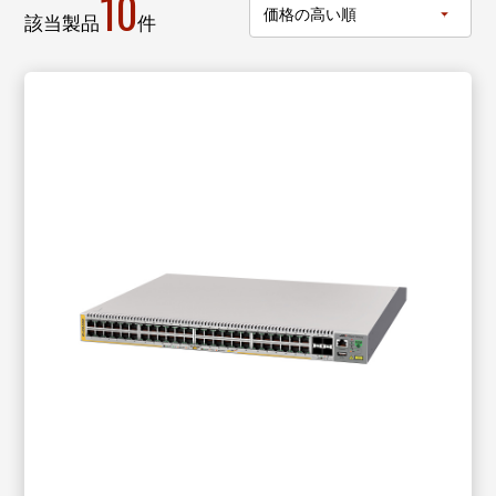
10
該当製品
件