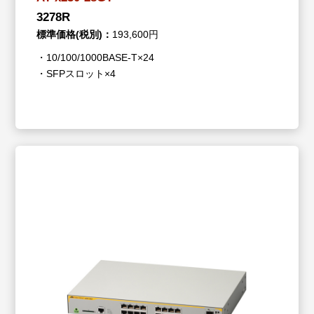
3278R
標準価格(税別)：
193,600円
・10/100/1000BASE-T×24
・SFPスロット×4