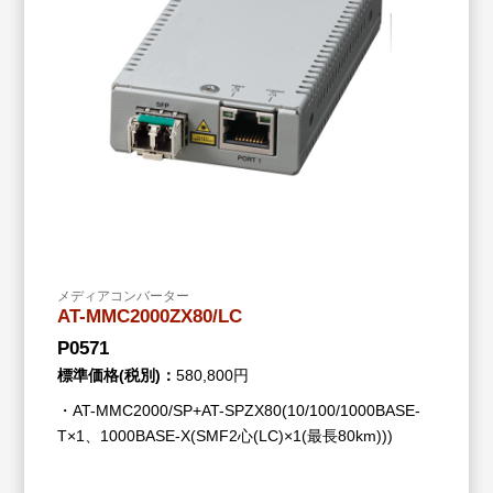
メディアコンバーター
AT-MMC2000ZX80/LC
P0571
標準価格(税別)：
580,800円
・AT-MMC2000/SP+AT-SPZX80(10/100/1000BASE-
T×1、1000BASE-X(SMF2心(LC)×1(最長80km)))