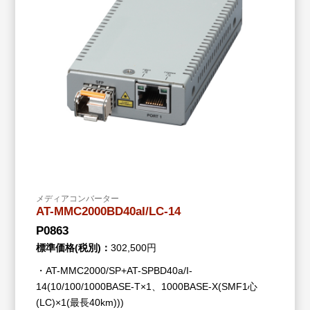
メディアコンバーター
AT-MMC2000BD40aI/LC-14
P0863
標準価格(税別)：
302,500円
・AT-MMC2000/SP+AT-SPBD40a/I-
14(10/100/1000BASE-T×1、1000BASE-X(SMF1心
(LC)×1(最長40km)))