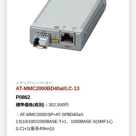
メディアコンバーター
AT-MMC2000BD40aI/LC-13
P0862
標準価格(税別)：
302,500円
・AT-MMC2000/SP+AT-SPBD40a/I-
13(10/100/1000BASE-T×1、1000BASE-X(SMF1心
(LC)×1(最長40km)))