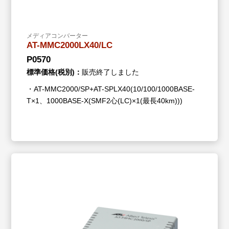
メディアコンバーター
AT-MMC2000LX40/LC
P0570
標準価格(税別)：
販売終了しました
・AT-MMC2000/SP+AT-SPLX40(10/100/1000BASE-
T×1、1000BASE-X(SMF2心(LC)×1(最長40km)))