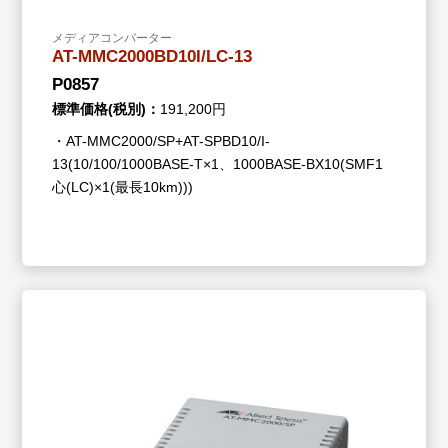
メディアコンバーター
AT-MMC2000BD10I/LC-13
P0857
標準価格(税別)：
191,200円
・AT-MMC2000/SP+AT-SPBD10/I-
13(10/100/1000BASE-T×1、1000BASE-BX10(SMF1
心(LC)×1(最長10km)))