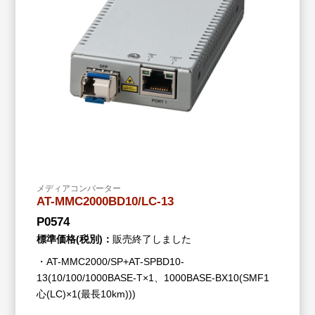
メディアコンバーター
AT-MMC2000BD10/LC-13
P0574
標準価格(税別)：
販売終了しました
・AT-MMC2000/SP+AT-SPBD10-
13(10/100/1000BASE-T×1、1000BASE-BX10(SMF1
心(LC)×1(最長10km)))