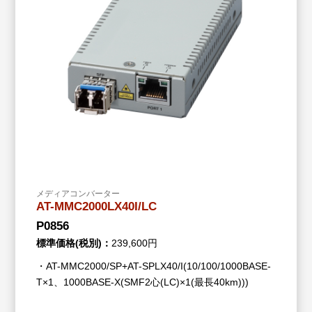
メディアコンバーター
AT-MMC2000LX40I/LC
P0856
標準価格(税別)：
239,600円
・AT-MMC2000/SP+AT-SPLX40/I(10/100/1000BASE-
T×1、1000BASE-X(SMF2心(LC)×1(最長40km)))