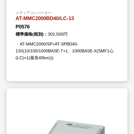
メディアコンバーター
AT-MMC2000BD40/LC-13
P0576
標準価格(税別)：
302,500円
・AT-MMC2000/SP+AT-SPBD40-
13/I(10/100/1000BASE-T×1、1000BASE-X(SMF1心
(LC)×1(最長40km)))