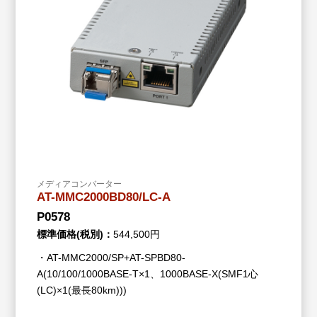
メディアコンバーター
AT-MMC2000BD80/LC-A
P0578
標準価格(税別)：
544,500円
・AT-MMC2000/SP+AT-SPBD80-
A(10/100/1000BASE-T×1、1000BASE-X(SMF1心
(LC)×1(最長80km)))