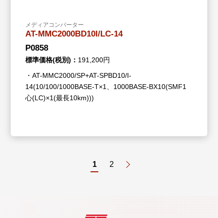
メディアコンバーター
AT-MMC2000BD10I/LC-14
P0858
標準価格(税別)：
191,200円
・AT-MMC2000/SP+AT-SPBD10/I-
14(10/100/1000BASE-T×1、1000BASE-BX10(SMF1
心(LC)×1(最長10km)))
1
2