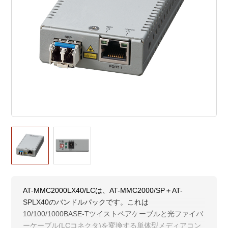
AT-MMC2000LX40/LCは、AT-MMC2000/SP＋AT-
SPLX40のバンドルパックです。これは
10/100/1000BASE-Tツイストペアケーブルと光ファイバ
ーケーブル(LCコネクタ)を変換する単体型メディアコン