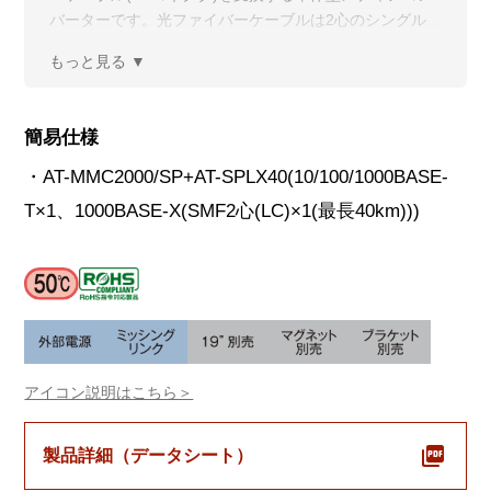
バーターです。光ファイバーケーブルは2心のシングル
モードに対応しており、AT-MMC2000LX40/LC同士を対
向で使用することで、1000Mbpsイーサネットシステム
の接続距離を最長40kmまで延長できます。
簡易仕様
・AT-MMC2000/SP+AT-SPLX40(10/100/1000BASE-
T×1、1000BASE-X(SMF2心(LC)×1(最長40km)))
アイコン説明はこちら＞
製品詳細（データシート）