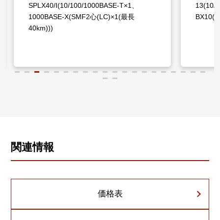
SPLX40/I(10/100/1000BASE-T×1、
13(10/
1000BASE-X(SMF2心(LC)×1(最長
BX10(
40km)))
関連情報
価格表