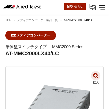
お問い合わせ
TOP
メディアコンバーター製品一覧
AT-MMC2000LX40/LC
メディアコンバーター
単体型スイッチタイプ
MMC2000 Series
AT-MMC2000LX40/LC
拡大
拡大