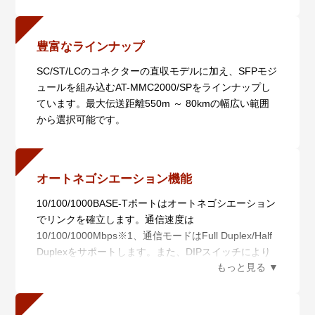
が可能です。
豊富なラインナップ
SC/ST/LCのコネクターの直収モデルに加え、SFPモジ
ュールを組み込むAT-MMC2000/SPをラインナップし
ています。最大伝送距離550m ～ 80kmの幅広い範囲
から選択可能です。
オートネゴシエーション機能
10/100/1000BASE-Tポートはオートネゴシエーション
でリンクを確立します。通信速度は
10/100/1000Mbps※1、通信モードはFull Duplex/Half
Duplexをサポートします。また、DIPスイッチにより
オートネゴシエーション機能を無効（100M Full
Duplex固定）にすることもできます。
※1 AT-MMC200/SC・AT-MMC200/STでは、次のハー