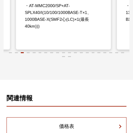
・AT-MMC2000/SP+AT-
・AT-MM
SPLX40/I(10/100/1000BASE-T×1、
13(10/
1000BASE-X(SMF2心(LC)×1(最長
BX10(
40km)))
関連情報
価格表