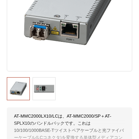
AT-MMC2000LX10/LCは、AT-MMC2000/SP＋AT-
SPLX10のバンドルパックです。これは
10/100/1000BASE-Tツイストペアケーブルと光ファイバ
ーケーブル(LCコネクタ)を変換する単体型メディアコン