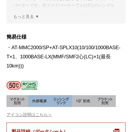
バーターです。光ファイバーケーブルは2心のシングル
モードに対応しており、AT-MMC2000LX10/LC同士を対
向で使用することで、1000Mbpsイーサネットシステム
の接続距離を最長10kmまで延長できます。
簡易仕様
・AT-MMC2000/SP+AT-SPLX10(10/100/1000BASE-
T×1、1000BASE-LX(MMF/SMF2心(LC)×1(最長
10km)))
アイコン説明はこちら＞
製品詳細（データシート）