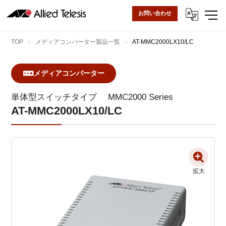
お問い合わせ
TOP
メディアコンバーター製品一覧
AT-MMC2000LX10/LC
メディアコンバーター
単体型スイッチタイプ
MMC2000 Series
AT-MMC2000LX10/LC
拡大
拡大