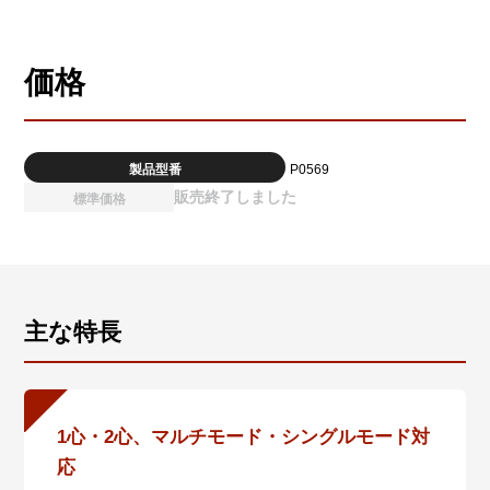
価格
製品型番
P0569
販売終了しました
標準価格
主な特長
1心・2心、マルチモード・シングルモード対
応