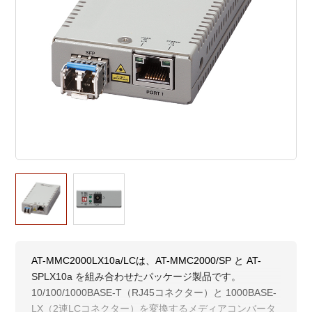
AT-MMC2000LX10a/LCは、AT-MMC2000/SP と AT-
SPLX10a を組み合わせたパッケージ製品です。
10/100/1000BASE-T（RJ45コネクター）と 1000BASE-
LX（2連LCコネクター）を変換するメディアコンバータ