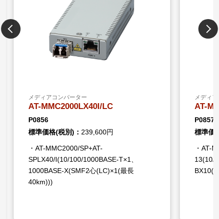
メディアコンバーター
メディア
AT-MMC2000LX40I/LC
AT-MM
P0856
P0857
標準価格(税別)：
239,600円
標準価格
・AT-MMC2000/SP+AT-
・AT-MM
SPLX40/I(10/100/1000BASE-T×1、
13(10/
1000BASE-X(SMF2心(LC)×1(最長
BX10(
40km)))