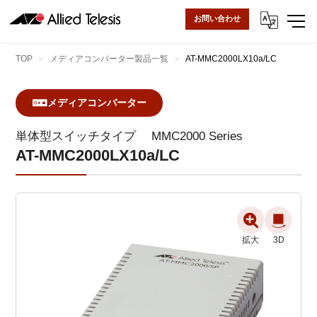
お問い合わせ
TOP
メディアコンバーター製品一覧
AT-MMC2000LX10a/LC
メディアコンバーター
単体型スイッチタイプ
MMC2000 Series
AT-MMC2000LX10a/LC
拡大
拡大
3D
3D