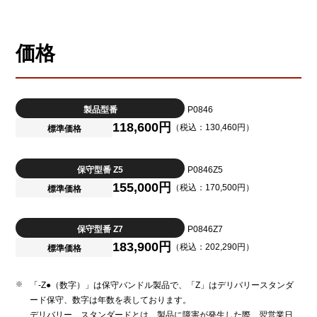
価格
製品型番
P0846
118,600円
（税込：130,460円）
標準価格
保守型番 Z5
P0846Z5
155,000円
（税込：170,500円）
標準価格
保守型番 Z7
P0846Z7
183,900円
（税込：202,290円）
標準価格
「-Z●（数字）」は保守バンドル製品で、「Z」はデリバリースタンダ
ード保守、数字は年数を表しております。
デリバリー スタンダードとは、製品に障害が発生した際、翌営業日