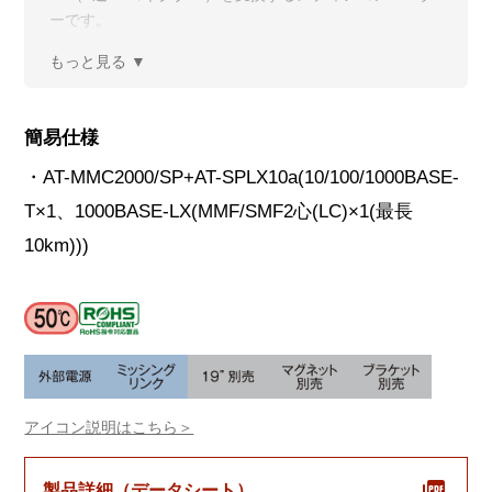
ーです。
簡易仕様
・AT-MMC2000/SP+AT-SPLX10a(10/100/1000BASE-
T×1、1000BASE-LX(MMF/SMF2心(LC)×1(最長
10km)))
アイコン説明はこちら＞
製品詳細（データシート）