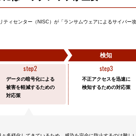
キュリティセンター（NISC）が「ランサムウェアによるサイバ
検知
step2
step3
データの暗号化による
不正アクセスを迅速に
被害を軽減するための
検知するための対応策
対応策
に日々多様化してきているため、感染を完全に防止するのは難し