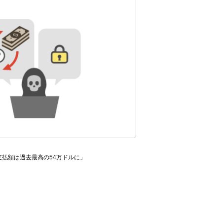
支払額は過去最高の54万ドルに」