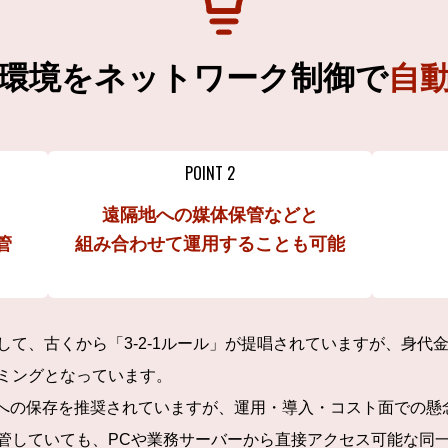
環境をネットワーク
制御で
自
POINT 2
遠隔地への媒体保管などと
管
組み合わせて運用することも可能
して、古くから「3-2-1ルール」が提唱されていますが、身代
ミングとなっています。
場所への保存を推奨されていますが、運用・導入・コスト面での
管していても、PCや業務サーバーから直接アクセス可能な同