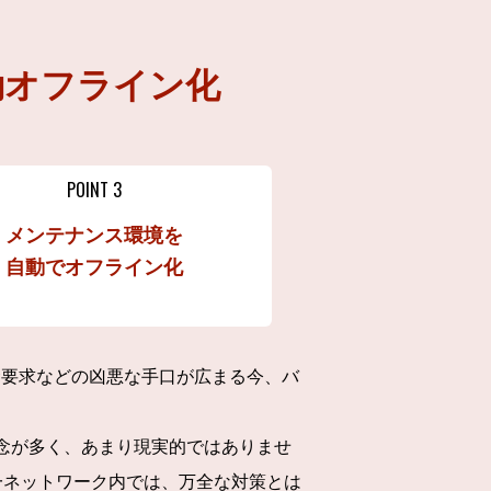
動オフライン化
POINT 3
メンテナンス環境を
自動でオフライン化
金要求などの凶悪な手口が広まる今、バ
懸念が多く、あまり現実的ではありませ
一ネットワーク内では、万全な対策とは