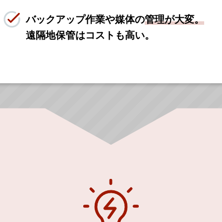
バックアップ作業や媒体の
管理が大変。
遠隔地保管はコストも高い。