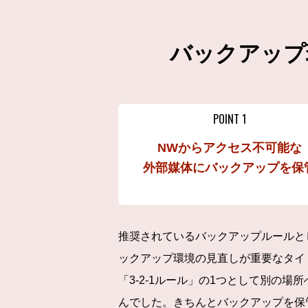
バックアップ
POINT 1
NWからアクセス不可能な
外部媒体にバックアップを保
推奨されているバックアップルールと
ックアップ環境の見直しが重要なタイ
「3-2-1ルール」の1つとして別の
んでした。きちんとバックアップを保