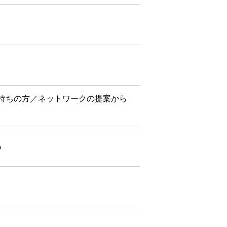
技術をお持ちの方／ネットワークの提案から
る