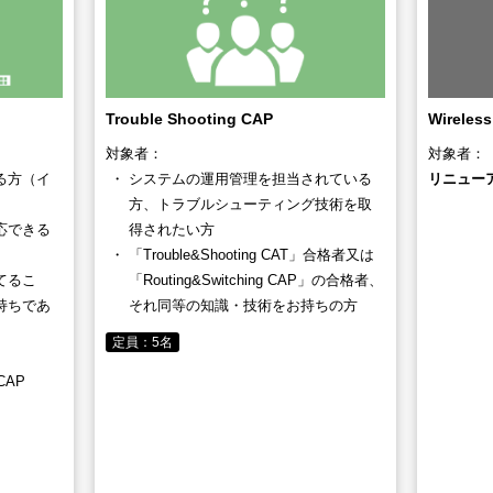
Trouble Shooting CAP
Wireles
対象者：
対象者：
る方（イ
システムの運用管理を担当されている
リニュー
方、トラブルシューティング技術を取
応できる
得されたい方
「Trouble&Shooting CAT」合格者又は
てるこ
「Routing&Switching CAP」の合格者、
持ちであ
それ同等の知識・技術をお持ちの方
定員：5名
/CAP