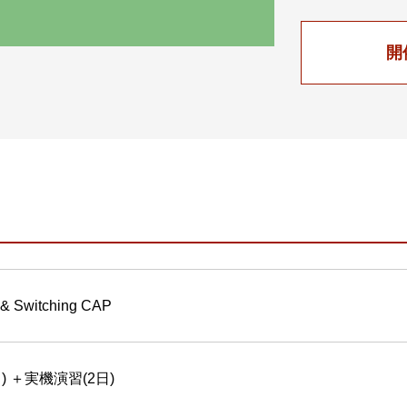
開
 & Switching CAP
) ＋実機演習(2日)