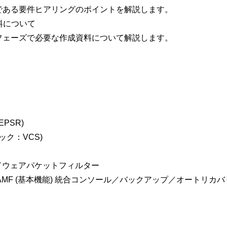
ある要件ヒアリングのポイントを解説します。
料について
ェーズで必要な作成資料について解説します。
PSR)
ック：VCS)
ドウェアパケットフィルター
AMF (基本機能) 統合コンソール／バックアップ／オートリカ