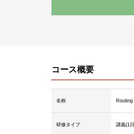
コース概要
名称
Routing
研修
タイプ
講義(1日