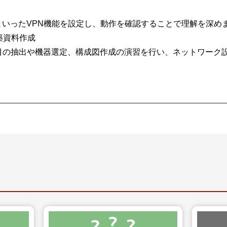
ecといったVPN機能を設定し、動作を確認することで理解を深め
築資料作成
の抽出や機器選定、構成図作成の演習を行い、ネットワーク