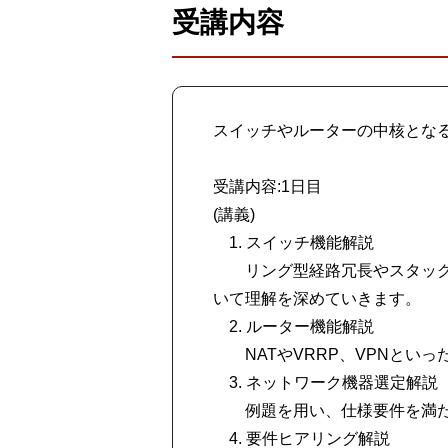
受講内容
スイッチやルーターの中核とな
受講内容:1日目
(講義)
1. スイッチ機能解説
リング型経路冗長やスタック、
いて理解を深めていきます。
2. ルーター機能解説
NATやVRRP、VPNといっ
3. ネットワーク機器選定解説
例題を用い、仕様要件を満たす
4. 要件ヒアリング解説