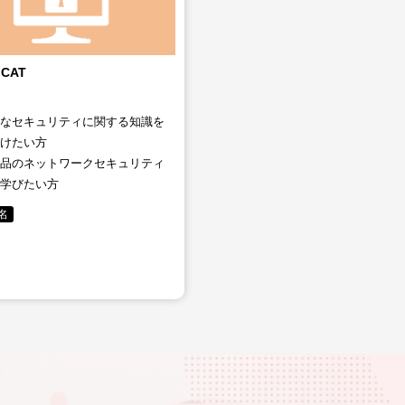
 CAT
的なセキュリティに関する知識を
つけたい方
製品のネットワークセキュリティ
を学びたい方
名