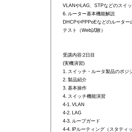
VLANやLAG、STPなどの
6. ルーター基本機能解説
DHCPやPPPoEなどのルー
テスト（Web試験）
受講内容:2日目
(実機演習)
1. スイッチ・ルータ製品のポジ
2. 製品紹介
3. 基本操作
4. スイッチ機能演習
4-1. VLAN
4-2. LAG
4-3. ループガード
4-4. IPルーティング（スタティ