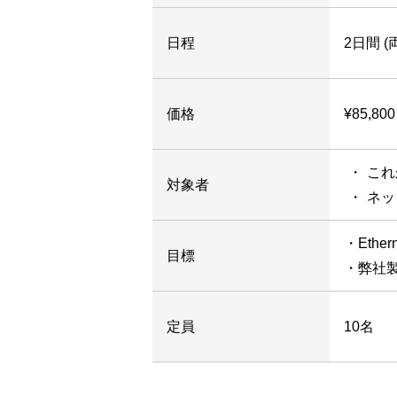
日程
2日間 
価格
¥85,80
これ
対象者
ネッ
・Eth
目標
・弊社
定員
10名