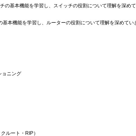
スイッチの基本機能を学習し、スイッチの役割について理解を深め
ターの基本機能を学習し、ルーターの役割について理解を深めてい
ショニング
ックルート・RIP）