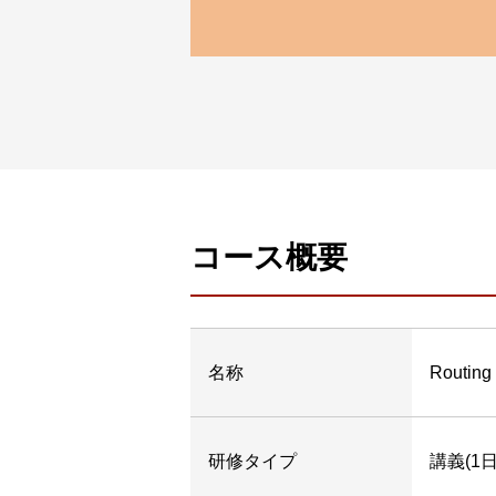
コース概要
名称
Routing
研修
タイプ
講義(1日