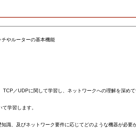
ッチやルーターの基本機能
、IP層、TCP／UDPに関して学習し、ネットワークへの理解を深め
ついて学習します。
礎知識、及びネットワーク要件に応じてどのような機器が必要