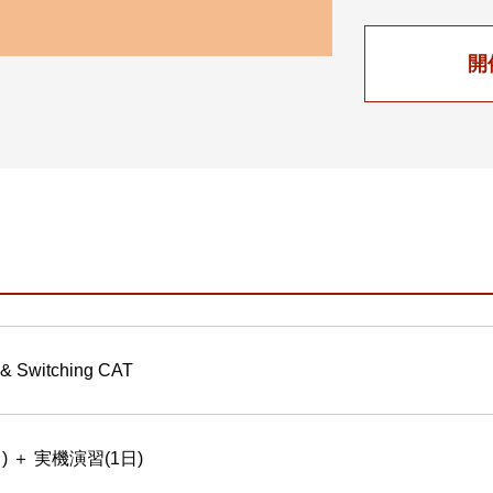
開
 & Switching CAT
) ＋ 実機演習(1日)