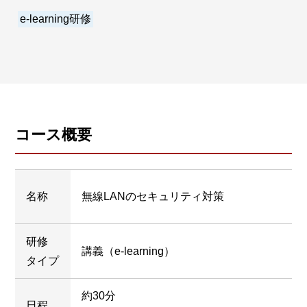
e-learning研修
コース概要
名称
無線LANのセキュリティ対策
研修
講義（e-learning）
タイプ
約30分
日程