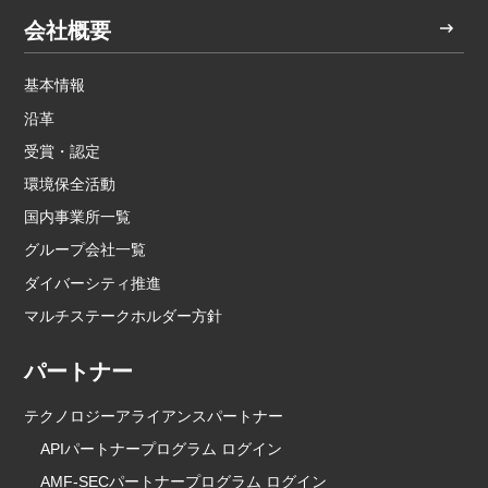
会社概要
基本情報
沿革
受賞・認定
環境保全活動
国内事業所一覧
グループ会社一覧
ダイバーシティ推進
マルチステークホルダー方針
パートナー
テクノロジーアライアンスパートナー
APIパートナープログラム ログイン
AMF-SECパートナープログラム ログイン