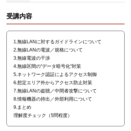
受講内容
1.無線LANに対するガイドラインについて
2.無線LANの電波／規格について
3.無線電波の干渉
4.無線区間の“データ暗号化“対策
5.ネットワーク認証によるアクセス制御
6.想定エリア外からアクセス防止対策
7.無線LANの盗聴／中間者攻撃について
8.情報機器の持出／外部利用について
9.まとめ
理解度チェック（5問程度）