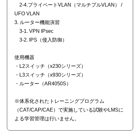
2-4.プライベートVLAN（マルチプルVLAN） /
UFO VLAN
3. ルーター機能演習
3-1. VPN IPsec
3-2. IPS（侵入防御）
使用機器
・L2スイッチ（x230シリーズ）
・L3スイッチ（x930シリーズ）
・ルーター（AR4050S）
※体系化されたトレーニングプログラム
（CAT/CAP/CAE）で実施している試験やLMSに
よる学習管理は行いません。