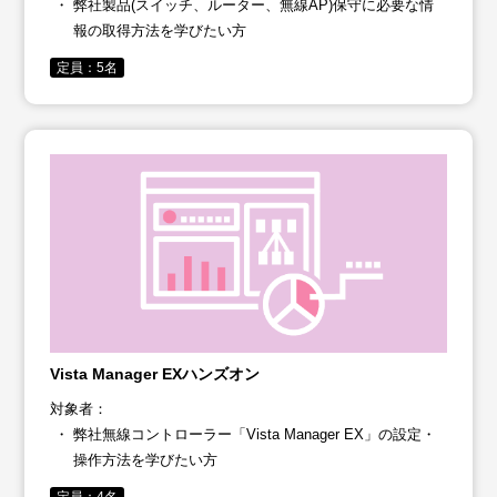
弊社製品(スイッチ、ルーター、無線AP)保守に必要な情
報の取得方法を学びたい方
定員：5名
Vista Manager EXハンズオン
対象者：
弊社無線コントローラー「Vista Manager EX」の設定・
操作方法を学びたい方