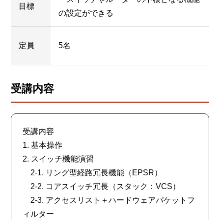
目標
の設定ができる
定員
5名
受講内容
受講内容
1. 基本操作
2. スイッチ機能演習
2-1. リング型経路冗長機能（EPSR）
2-2. コアスイッチ冗長（スタック：VCS）
2-3. アクセスリスト＋ハードウェアパケットフ
ィルター