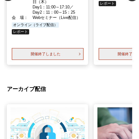
日（木）
レポート
Day1：11:00～17:10／
Day2：11：00～15：25
会 場：
Webセミナー（Live配信）
オンライン（ライブ配信）
レポート
開催終了しました
開催終了し
アーカイブ配信