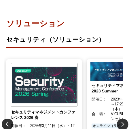
ソリューション
セキュリティ（ソリューション）
セキュリティマネジメ
2023 Summer
開催日：
2023年6月
～17:25 
（木）10:0
セキュリティマネジメントカンファ
会 場：
V-CUB
レンス 2026 春
ンセミナ
開催日：
2026年3月11日（水）・12
オンライン（ライブ配