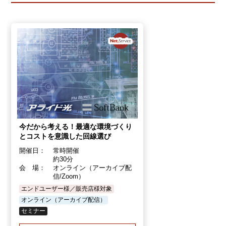
今だから考える！最適な環境づくり
とコストを意識した回線選び
開催日：
常時開催
約30分
会 場：
オンライン（アーカイブ配
信/Zoom）
エンドユーザー様／販売店様対象
オンライン（アーカイブ配信）
セミナー