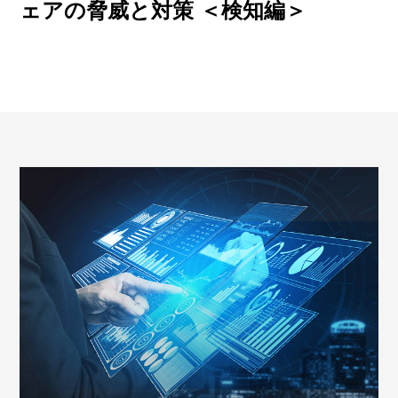
ェアの脅威と対策 ＜検知編＞