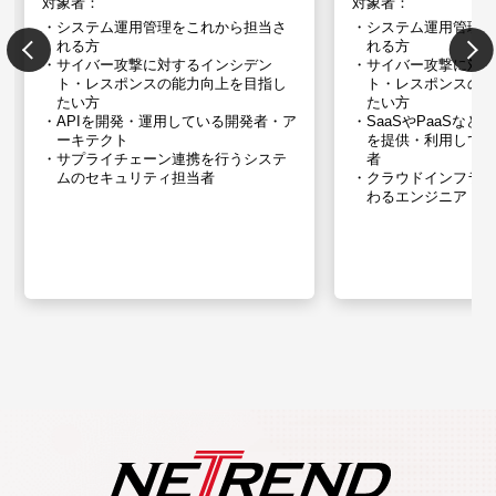
対象者：
対象者：
システム運用管理をこれから担当さ
システム運用管理
れる方
れる方
サイバー攻撃に対するインシデン
サイバー攻撃に対
ト・レスポンスの能力向上を目指し
ト・レスポンスの
たい方
たい方
APIを開発・運用している開発者・ア
SaaSやPaaSな
ーキテクト
を提供・利用してい
サプライチェーン連携を行うシステ
者
ムの​セキュリティ担当者
クラウドインフラ
わるエンジニア