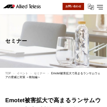
お問い合わせ
セミナー
TOP
イベント
セミナー
Emotet被害拡大で高まるランサムウェ
アの脅威と対策 ＜検知編＞
Emotet被害拡大で高まるランサムウ