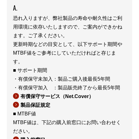
A.
恐れ入りますが、弊社製品の寿命や耐久性はご利
用環境に依存いたしますので、ご案内ができかね
ます。ご了承ください。
更新時期などの目安として、以下サポート期間や
MTBF値をご参考にしていただければと存じま
す。
■ サポート期間
・有償保守未加入：製品ご購入後最長5年間
・有償保守加入 ：製品販売終了から最長5年間
有償保守サービス（Net.Cover）
製品保証規定
■ MTBF値
MTBF値は、下記の購入前窓口にお問い合わせく
ださい。