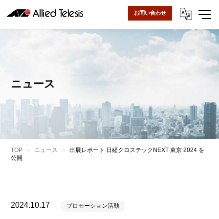
お問い合わせ
ニュース
TOP
ニュース
出展レポート 日経クロステックNEXT 東京 2024 を
公開
2024.10.17
プロモーション活動