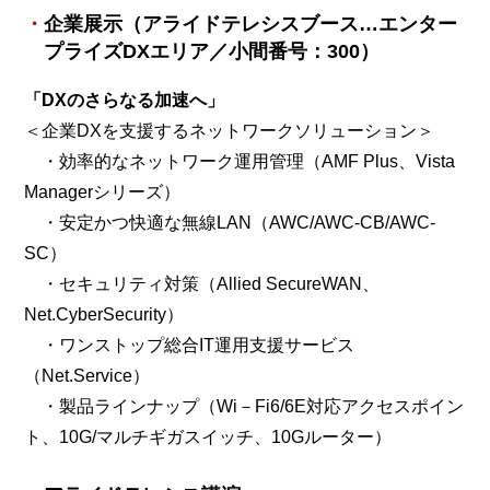
企業展示（アライドテレシスブース…エンター
プライズDXエリア／小間番号：300）
「DXのさらなる加速へ」
＜企業DXを支援するネットワークソリューション＞
・効率的なネットワーク運用管理（AMF Plus、Vista
Managerシリーズ）
・安定かつ快適な無線LAN（AWC/AWC-CB/AWC-
SC）
・セキュリティ対策（Allied SecureWAN、
Net.CyberSecurity）
・ワンストップ総合IT運用支援サービス
（Net.Service）
・製品ラインナップ（Wi－Fi6/6E対応アクセスポイン
ト、10G/マルチギガスイッチ、10Gルーター）