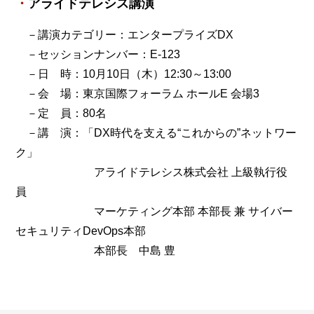
アライドテレシス講演
－講演カテゴリー：エンタープライズDX
－セッションナンバー：E-123
－日 時：10月10日（木）12:30～13:00
－会 場：東京国際フォーラム ホールE 会場3
－定 員：80名
－講 演：「DX時代を支える“これからの”ネットワー
ク」
アライドテレシス株式会社 上級執行役
員
マーケティング本部 本部長 兼 サイバー
セキュリティDevOps本部
本部長 中島 豊