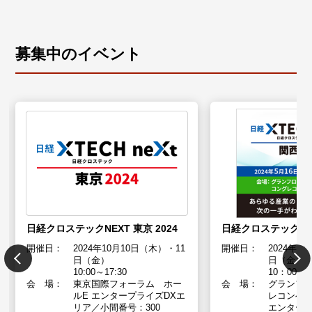
募集中のイベント
日経クロステックNEXT 東京 2024
日経クロステックNEX
開催日：
2024年10月10日（木）・11
開催日：
2024年5
日（金）
日（金）
10:00～17:30
10：00～1
会 場：
東京国際フォーラム ホー
会 場：
グランフロ
ルE エンタープライズDXエ
レコンベ
リア／小間番号：300
エンタープ