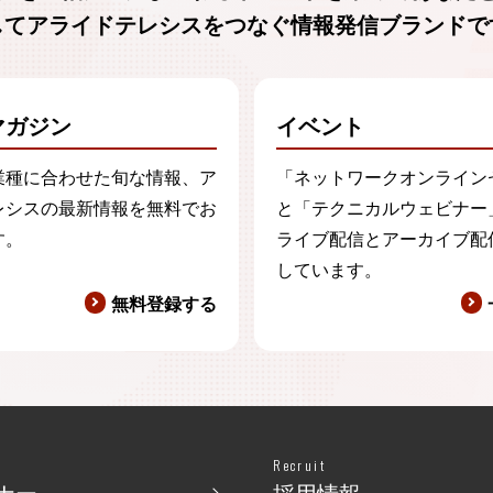
してアライドテレシスをつなぐ
情報発信ブランド
で
マガジン
イベント
業種に合わせた旬な情報、ア
「ネットワークオンライン
レシスの最新情報を無料でお
と「テクニカルウェビナー
す。
ライブ配信とアーカイブ配
しています。
無料登録する
Recruit