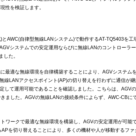
実現性を検証します。
)とAWC(自律型無線LANシステム)で動作するAT-TQ540
Vシステムでの安定運用ならびに無線LANのコントローラーであるAT-
ました。
境に最適な無線環境を自律構築することにより、AGVシステム
無線LANアクセスポイント(AP)の切り替えを行わずに通信が
が安定して運用可能であることを確認しました。こちらは、AG
きました。AGVの無線LANの接続条件によらず、AWC-CB
ネットワークで最適な無線環境を構築し、AGVの安定運用が可能
るAPを切り替えることにより、多くの機材や人が移動するファク