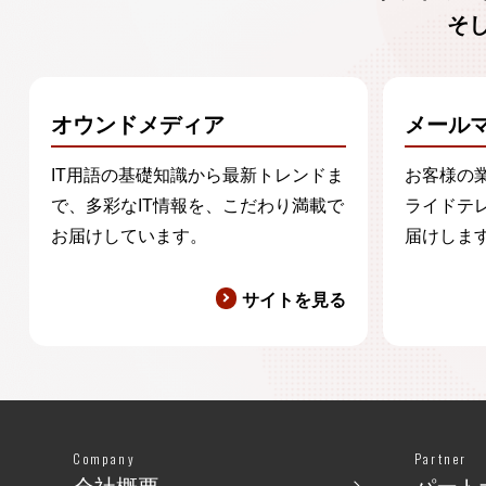
そ
オウンドメディア
メール
IT用語の基礎知識から最新トレンドま
お客様の
で、多彩なIT情報を、こだわり満載で
ライドテ
お届けしています。
届けしま
サイトを見る
Company
Partner