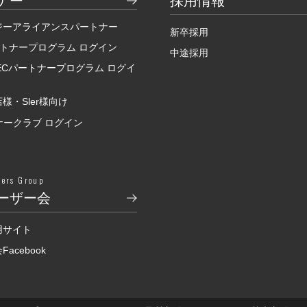
ナー
採用情報
ジーアライアンスパートナー
新卒採用
ートナープログラム ログイン
中途採用
SECパートナープログラム ログイ
様・Sler様向け
ナークラブ ログイン
sers Group
ーザー会
用サイト
acebook