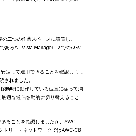
3を工場の二つの作業スペースに設置し、
Vista Manager EXでのAGV
を安定して運用できることを確認しまし
継続されました。
Vの移動時に動作している位置に従って潤
にて最適な通信を動的に切り替えること
であることを確認しましたが、AWC-
トリー・ネットワークではAWC-CB