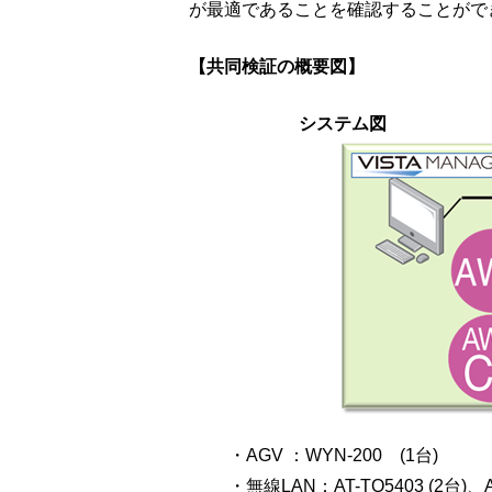
が最適であることを確認することがで
【共同検証の概要図】
システム図
・AGV ：WYN-200 (1台)
・無線LAN：AT-TQ5403 (2台)、AT-V