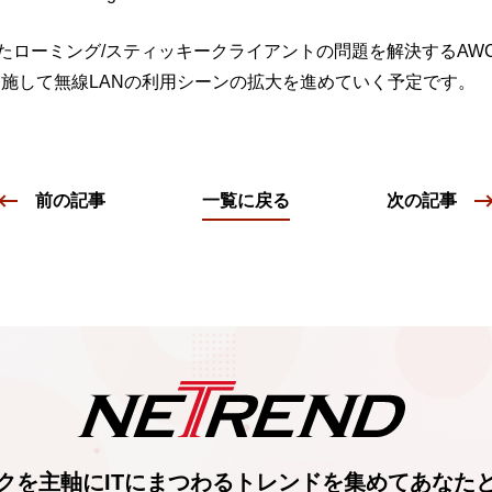
たローミング/スティッキークライアントの問題を解決するAWC
実施して無線LANの利用シーンの拡大を進めていく予定です。
前の記事
一覧に戻る
次の記事
クを主軸に
ITにまつわるトレンド
を集めて
あなた