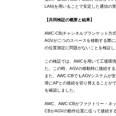
LAN)を用いることで安定した通信の
【共同検証の概要と結果】
AWC-CB(チャンネルブランケット方式
AGVが二つのスペースを移動する際にAG
の位置測定に問題がないことを検証し
この検証では、AWCを用いて工場環
た。この時、AGVの移動時に接続する
また、AWC-CBでもAGVシステム
滑にAPとの接続を切り替えることがで
を確認しました。
AWC、AWC-CBがファクトリー・
CBがAGVの動作位置に従って接続す