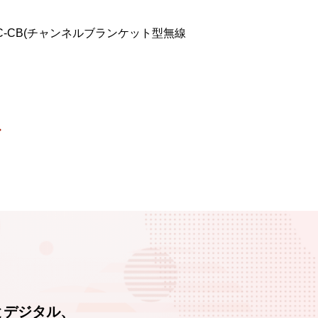
-CB(チャンネルブランケット型無線
とデジタル、