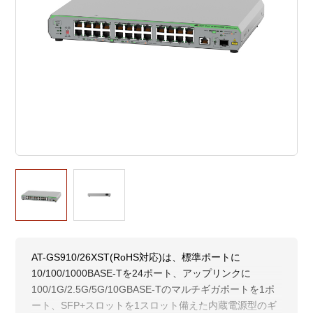
AT-GS910/26XST(RoHS対応)は、標準ポートに
10/100/1000BASE-Tを24ポート、アップリンクに
100/1G/2.5G/5G/10GBASE-Tのマルチギガポートを1ポ
ート、SFP+スロットを1スロット備えた内蔵電源型のギ