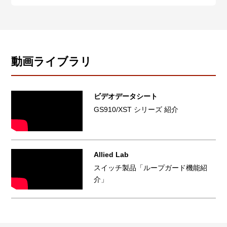
動画ライブラリ
ビデオデータシート
GS910/XST シリーズ 紹介
Allied Lab
スイッチ製品「ループガード機能紹
介」