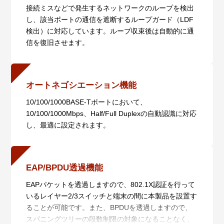
接続ミスなどで発生するネットワークのループを検出
し、該当ポートの通信を遮断するループガード（LDF
検出）に対応しています。ループ収束後は自動的に通
信を復旧させます。
オートネゴシエーション機能
10/100/1000BASE-Tポートにおいて、
10/100/1000Mbps、Half/Full Duplexの自動認識に対応
し、最適に設定されます。
EAP/BPDU透過機能
EAPパケットを透過しますので、802.1X認証を行って
いるレイヤー2/3スイッチと端末の間に本製品を設置す
ることが可能です。また、BPDUを透過しますので、
スパニングツリーの段数制限の対象になることなく、