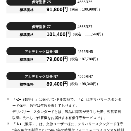
保守型番 Z5
4565RZ5
91,800円
（税込：100,980円）
標準価格
保守型番 Z7
4565RZ7
101,400円
（税込：111,540円）
標準価格
アカデミック型番 N5
4565RN5
79,800円
（税込：87,780円）
標準価格
アカデミック型番 N7
4565RN7
89,400円
（税込：98,340円）
標準価格
「-Z●（数字）」は保守バンドル製品で、「Z」はデリバリースタンダ
ード保守、数字は年数を表しております。
デリバリー スタンダードとは、製品に障害が発生した際、翌営業日
以降に先出しで代替機をお届けする有償保守サービスです。
「-N●（数字）」は、文教ユーザー様に、デリバリースタンダード保守
5年/7年付き製品または5年/7年の時限付フィーチャーライセンスを特別