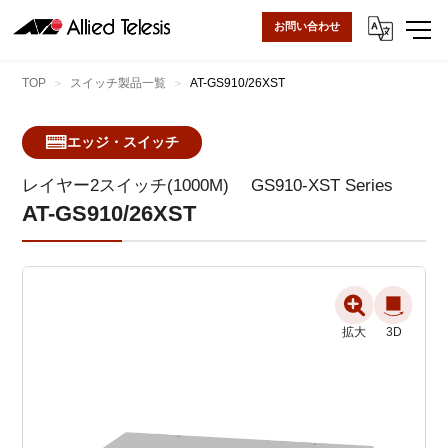
お問い合わせ
TOP
スイッチ製品一覧
AT-GS910/26XST
エッジ・スイッチ
レイヤー2スイッチ(1000M)
GS910-XST Series
AT-GS910/26XST
拡大
拡大
3D
3D