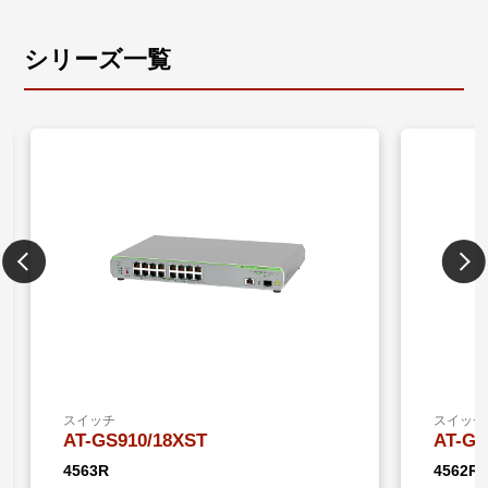
シリーズ一覧
スイッチ
スイッチ
AT-GS910/18XST
AT-GS
4563R
4562R