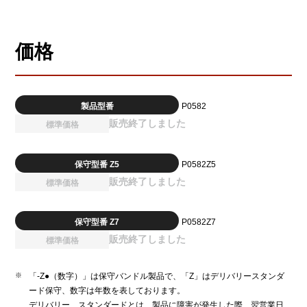
価格
製品型番
P0582
販売終了しました
標準価格
保守型番 Z5
P0582Z5
販売終了しました
標準価格
保守型番 Z7
P0582Z7
販売終了しました
標準価格
「-Z●（数字）」は保守バンドル製品で、「Z」はデリバリースタンダ
ード保守、数字は年数を表しております。
デリバリー スタンダードとは、製品に障害が発生した際、翌営業日