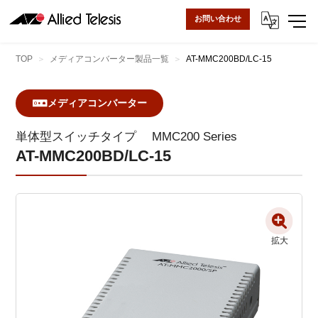
お問い合わせ
TOP
メディアコンバーター製品一覧
AT-MMC200BD/LC-15
メディアコンバーター
単体型スイッチタイプ
MMC200 Series
AT-MMC200BD/LC-15
拡大
拡大