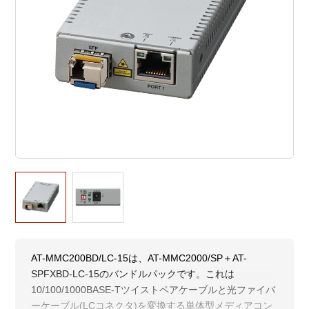
AT-MMC200BD/LC-15は、AT-MMC2000/SP＋AT-
SPFXBD-LC-15のバンドルパックです。これは
10/100/1000BASE-Tツイストペアケーブルと光ファイバ
ーケーブル(LCコネクタ)を変換する単体型メディアコン