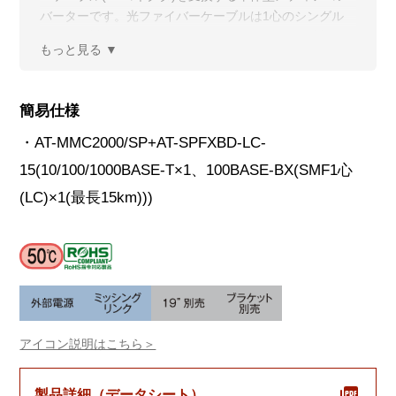
バーターです。光ファイバーケーブルは1心のシングル
モードに対応しており、AT-MMC200BD/LC-13と対向で
使用することで、100Mbpsイーサネットシステムの接続
距離を最長15kmまで延長できます。
簡易仕様
・AT-MMC2000/SP+AT-SPFXBD-LC-
15(10/100/1000BASE-T×1、100BASE-BX(SMF1心
(LC)×1(最長15km)))
アイコン説明はこちら＞
製品詳細（データシート）