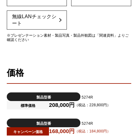
無線LANチェックシ
ート
※プレゼンテーション素材・製品写真・製品外観図は「関連資料」よりご
確認ください
価格
製品型番
5274R
208,000円
（税込：228,800円）
標準価格
製品型番
5274R
168,000円
（税込：184,800円）
キャンペーン価格