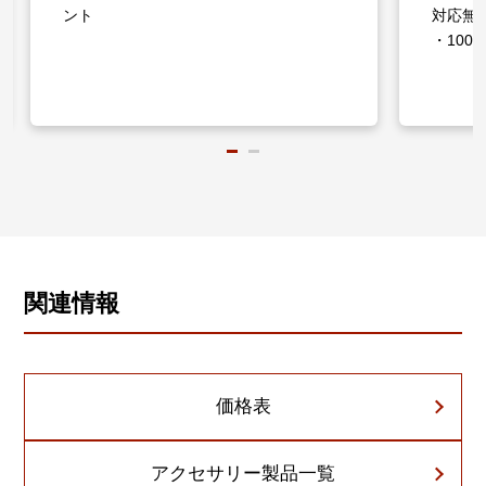
ント
対応無
・100/1
関連情報
価格表
アクセサリー製品一覧