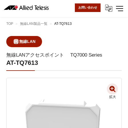
お問い合わせ
TOP
無線LAN製品一覧
AT-TQ7613
無線LAN
無線LANアクセスポイント
TQ7000 Series
AT-TQ7613
拡大
拡大