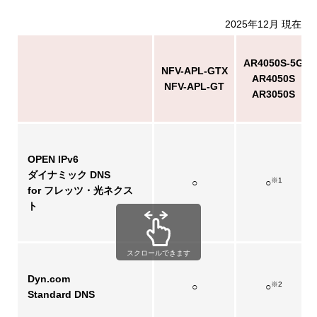
2025年12月 現在
AR4050S-5G
NFV-APL-GTX
AR4050S
NFV-APL-GT
AR3050S
OPEN IPv6
ダイナミック DNS
※1
○
○
for フレッツ・光ネクス
ト
スクロールできます
Dyn.com
※2
○
○
Standard DNS