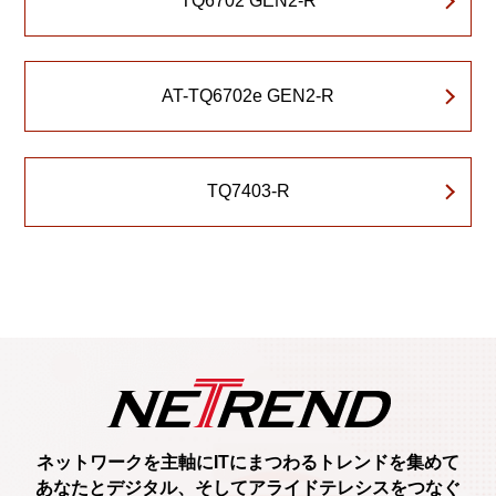
TQ6702 GEN2-R
AT-TQ6702e GEN2-R
TQ7403-R
ネットワークを主軸に
ITにまつわるトレンド
を集めて
あなたとデジタル、
そしてアライドテレシスをつなぐ