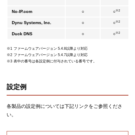
※2
No-IP.com
○
○
※2
Dynu Systems, Inc.
○
○
※2
Duck DNS
○
○
ファームウェアバージョン 5.4.8以降より対応
ファームウェアバージョン 5.4.7以降より対応
表中の番号は各設定例に付与されている番号です。
設定例
各製品の設定例については下記リンクをご参照くださ
い。