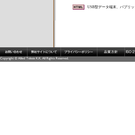
USB型データ端末、パブリッ