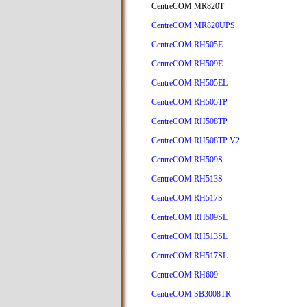
CentreCOM MR820T
CentreCOM MR820UPS
CentreCOM RH505E
CentreCOM RH509E
CentreCOM RH505EL
CentreCOM RH505TP
CentreCOM RH508TP
CentreCOM RH508TP V2
CentreCOM RH509S
CentreCOM RH513S
CentreCOM RH517S
CentreCOM RH509SL
CentreCOM RH513SL
CentreCOM RH517SL
CentreCOM RH609
CentreCOM SB3008TR