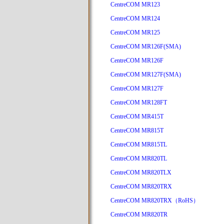
CentreCOM MR123
CentreCOM MR124
CentreCOM MR125
CentreCOM MR126F(SMA)
CentreCOM MR126F
CentreCOM MR127F(SMA)
CentreCOM MR127F
CentreCOM MR128FT
CentreCOM MR415T
CentreCOM MR815T
CentreCOM MR815TL
CentreCOM MR820TL
CentreCOM MR820TLX
CentreCOM MR820TRX
CentreCOM MR820TRX（RoHS）
CentreCOM MR820TR