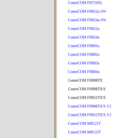
CentreCOM FH716XL
CentreCOM FH812u-SW
CentreCOM FH824u-SW
CentreCOM FH812u
CentreCOM FH824u
CentreCOM FH801u
CentreCOM FH802u
CentreCOM FH803u
CentreCOM FH804u
CentreCOM FH908TX
CentreCOM FH908TX/S
CentreCOM FH912TX/S
CentreCOM FH908TX/S V2
CentreCOM FH912TX/S V2
CentreCOM MR121T
CentreCOM MR122T