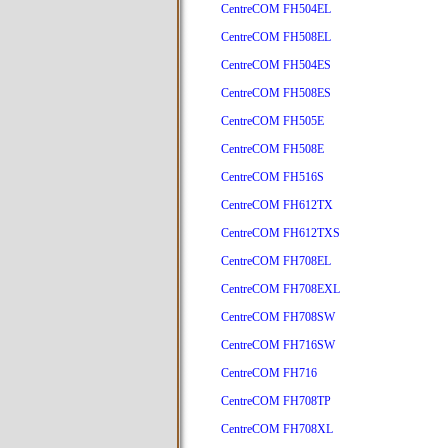
CentreCOM FH504EL
CentreCOM FH508EL
CentreCOM FH504ES
CentreCOM FH508ES
CentreCOM FH505E
CentreCOM FH508E
CentreCOM FH516S
CentreCOM FH612TX
CentreCOM FH612TXS
CentreCOM FH708EL
CentreCOM FH708EXL
CentreCOM FH708SW
CentreCOM FH716SW
CentreCOM FH716
CentreCOM FH708TP
CentreCOM FH708XL