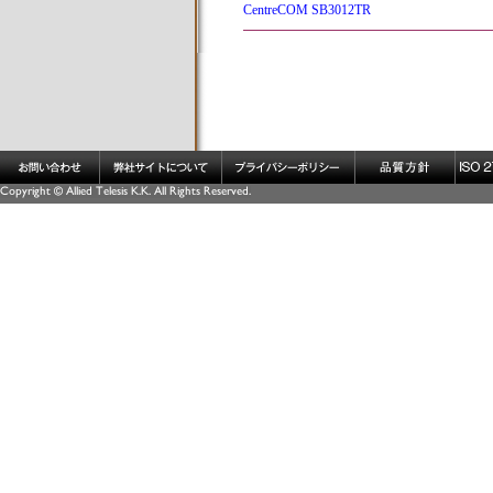
CentreCOM SB3012TR